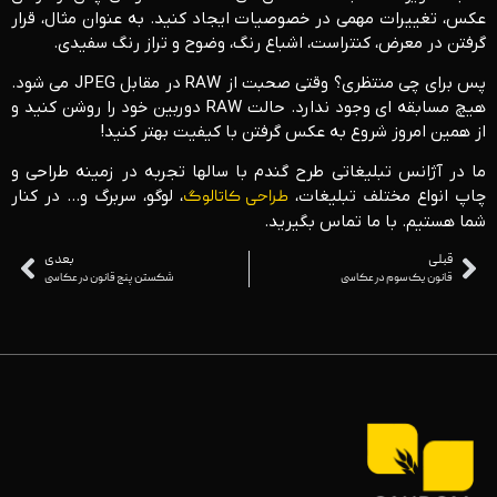
عکس، تغییرات مهمی در خصوصیات ایجاد کنید. به عنوان مثال، قرار
گرفتن در معرض، کنتراست، اشباع رنگ، وضوح و تراز رنگ سفیدی.
پس برای چی منتظری؟ وقتی صحبت از RAW در مقابل JPEG می شود.
هیچ مسابقه ای وجود ندارد. حالت RAW دوربین خود را روشن کنید و
از همین امروز شروع به عکس گرفتن با کیفیت بهتر کنید!
ما در آژانس تبلیغاتی طرح گندم با سالها تجربه در زمینه طراحی و
چاپ انواع مختلف تبلیغات،
طراحی کاتالوگ
، لوگو، سربرگ و… در کنار
شما هستیم. با ما تماس بگیرید.
قبلی
بعدی
قانون یک سوم در عکاسی
شکستن پنج قانون در عکاسی