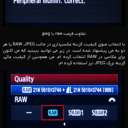
تفاوت فرمت raw با jpeg
با انتخاب منوی کیفیت، گزینه عکسبرداری در حالت RAW ،JPEG یا هر
دو به من پیشنهاد شده است. در زیر می توانید ببینید که من اکنون
برای عکاسی در RAW انتخاب کرده ام. من همچنین از کیفیت عالی،
گزینه بزرگ JPEG نیز استفاده کرده ام.