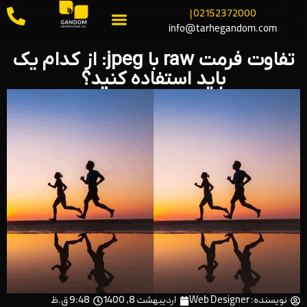
02152372000 |
info@tarhegandom.com
تفاوت فرمت raw با jpeg: از کدام یک
باید استفاده کنید؟
نویسنده:
Web Designer
اردیبهشت 8, 1400
9:48 ق.ظ