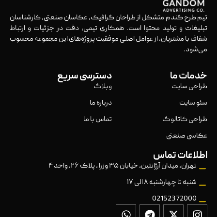
تیم طرح گندم متشکل از طراحان گرافیک، عکاسان صنعتی، کارشناسان
تبلیغات و تولید محتوا است. همکاری تیمی، دقت در جزئیات و ارتباط
شفاف با مشتریان، از عوامل اصلی موفقیت پروژه‌های این مجموعه محسوب
می‌شود.
خدمات ما
دسترسی سریع
طراحی سایت
وبلاگ
سئو سایت
درباره ما
طراحی کاتالوگ
تماس با ما
عکاسی صنعتی
اطلاعات تماس
تهران، میدان آرژانتین، خیابان ۳۵ وزرا ، پلاک ۲۶، واحد ۴
شنبه تا چهارشنبه ۸ الی ۱۷
02152372000