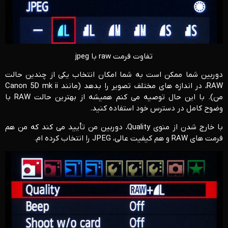
تفاوت فرمت raw با jpeg
دوربین شما ممکن است به شما امکان انتخاب یکی از چندین حالت
RAW، در اندازه های مختلف تصویر را بدهد (مانند Canon 5D mk ii
من). با این حال توصیه می کنم همیشه از بهترین حالت RAW با
وضوح کامل در دسترس خود استفاده کنید.
با خارج شدن از منوی Quality، دوربین من تأیید می کند که من هم
فرمت های RAW و هم کیفیت عالی، JPEG را انتخاب کرده ام.