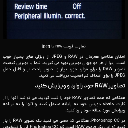
تفاوت فرمت raw با jpeg
امکان عکاسی همزمان در RAW و JPEG از ویژگی های بسیار خوب
است، زیرا از هر دو جهان بهترین بهره می گیرید. شما با بهترین کیفیت
تصویر RAW را برای موارد مورد نیاز و تصویر راحت تر و قابل حمل
JPEG را برای اهداف کم اهمیت دریافت می کنید.
تصاویر RAW خود را وارد و ویرایش کنید
هنگامی که همه تصاویر RAW خود را ثبت کردید، می توانید آنها را از
کارت حافظه دوربین خود به رایانه منتقل کنید و آنها را به برنامه
ویرایش مورد علاقه خود وارد کنید.
در Photoshop CC، هنگامی که سعی می کنید یک تصویر RAW را باز
کنید (و این یک فرمت RAW است که Photoshop CC آن را تشخیص