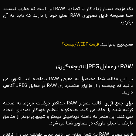
یک مزیت بسیار زیاد کار با تصاویر RAW این است که مخرب نیست.
شما همیشه فایل تصویری RAW اصلی خود را دارید که باید به آن
برگردید.
همچنین بخوانید:
فرمت WEBP چیست؟
RAW در مقابل JPEG: نتیجه گیری
در این مقاله، شما مختصراً به معرفی RAW پرداخته اید. اکنون می
دانید که چیست و از مزایای عکسبرداری RAW در مقابل JPEG آگاهی
دارید.
برای جمع آوری، قالب تصویر RAW حداکثر جزئیات مربوط به صحنه
گرفته شده را حفظ می کند. هیچگونه تنظیم خودکار تصویری ایجاد
نمی کند. این منجر به دامنه دینامیکی بیشتر و شیبهای نرمتر از مناطق
تاریک تا خیلی تاریک در تصاویر شما می شود.
قالب تصویر RAW به شما امکان می دهد مدت طولانی پس از گرفتن