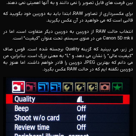
بین فرمت های فایل تصویر را نمی دانند و به آنها اهمیتی نمی دهند.
برای عکسبرداری از تصاویر RAW، ابتدا باید به دوربین خود بگویید که
قالبی است که می خواهید در آن عکس بگیرید.
انتخاب حالت RAW از دوربین به دوربین دیگر متفاوت است، اما در
Canon 5D mk ii من در منوی سیستم، تحت عنوان “کیفیت” است.
در زیر، می بینید که گزینه Quality برجسته شده است. قوس صاف
“کیفیت عالی” را نشان می دهد، و “L” به معنی بزرگ است. بنابراین، من
می دانم که بهترین JPEG دوربین را قادر خواهم داشت. اما هنوز به
دوربین نگفته ایم که در حالت RAW عکس بگیرد.