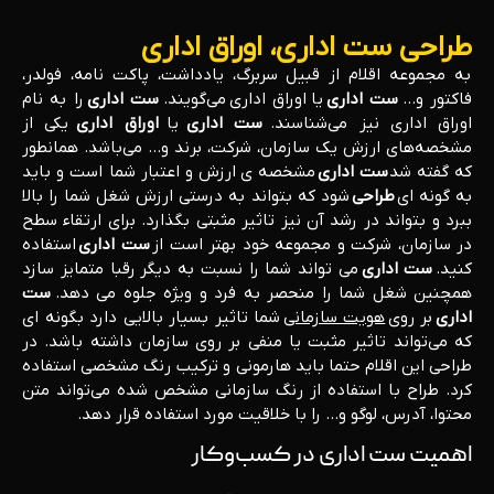
طراحی ست اداری، اوراق اداری
به مجموعه اقلام از قبیل سربرگ، یادداشت، پاکت نامه، فولدر،
فاکتور و…
ست اداری
یا اوراق اداری می‌گویند.
ست اداری
را به نام
اوراق اداری نیز می‌شناسند.
ست اداری
یا
اوراق اداری
یکی از
مشخصه‌های ارزش یک سازمان، شرکت، برند و… می‌باشد. همانطور
که گفته شد
ست اداری
مشخصه ی ارزش و اعتبار شما است و باید
به گونه ای
طراحی
شود که بتواند به درستی ارزش شغل شما را بالا
ببرد و بتواند در رشد آن نیز تاثیر مثبتی بگذارد. برای ارتقاء سطح
در سازمان، شرکت و مجموعه خود بهتر است از
ست اداری
استفاده
کنید.
ست اداری
می تواند شما را نسبت به دیگر رقبا متمایز سازد
همچنین شغل شما را منحصر به فرد و ویژه جلوه می دهد.
ست
اداری
بر روی
هویت سازمانی
شما تاثیر بسیار بالایی دارد بگونه ای
که می‌تواند تاثیر مثبت یا منفی بر روی سازمان داشته باشد. در
طراحی این اقلام حتما باید هارمونی و ترکیب رنگ مشخصی استفاده
کرد. طراح با استفاده از رنگ سازمانی مشخص شده می‌تواند متن
محتوا، آدرس، لوگو و… را با خلاقیت مورد استفاده قرار دهد.
اهمیت ست اداری در کسب‌وکار