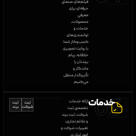
ساخت تیزر و فیلم صنعتی
فیلم‌های صنعتی
حرفه‌ای برای
معرفی
محصولات،
خدمات و
توانمندی‌های
کسب‌وکار شما.
با روایت تصویری
خلاقانه، پیام
برندتان را
ماندگار و
تأثیرگذار منتقل
می‌کنیم.
05
خدمات ثبتی
ارائه خدمات
ثبت
ثبت
شرکت
برند
تخصصی ثبت
خدمات ثبتی
شرکت، ثبت برند
و علائم تجاری،
تغییرات شرکت و
امور ثبتی در