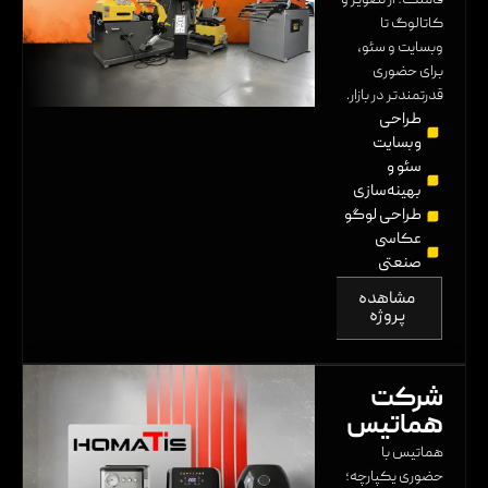
کاتالوگ تا
وبسایت و سئو،
برای حضوری
قدرتمندتر در بازار.
طراحی
وبسایت
سئو و
بهینه‌سازی
طراحی لوگو
عکاسی
صنعتی
مشاهده
پروژه
شرکت
هماتیس
هماتیس با
حضوری یکپارچه؛