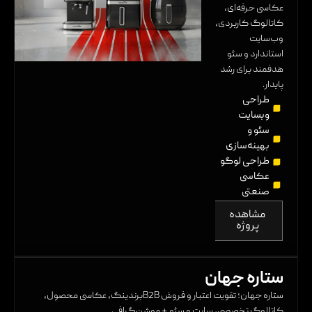
عکاسی حرفه‌ای،
کاتالوگ کاربردی،
وب‌سایت
استاندارد و سئو
هدفمند برای رشد
پایدار.
طراحی
وبسایت
سئو و
بهینه‌سازی
طراحی لوگو
عکاسی
صنعتی
مشاهده
پروژه
ستاره جهان
ستاره جهان؛ تقویت اعتبار و فروش B2Bبرندینگ، عکاسی محصول،
کاتالوگ تخصصی، سایت و سئو + موشن‌گرافی.