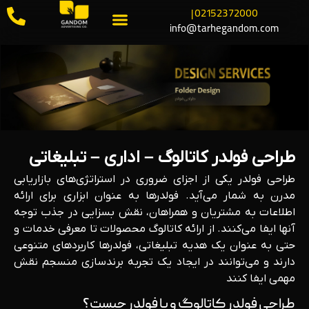
02152372000 |
info@tarhegandom.com
طراحی فولدر کاتالوگ – اداری – تبلیغاتی
طراحی فولدر یکی از اجزای ضروری در استراتژی‌های بازاریابی
مدرن به شمار می‌آید. فولدرها به عنوان ابزاری برای ارائه
اطلاعات به مشتریان و همراهان، نقش بسزایی در جذب توجه
آنها ایفا می‌کنند. از ارائه کاتالوگ محصولات تا معرفی خدمات و
حتی به عنوان یک هدیه تبلیغاتی، فولدرها کاربردهای متنوعی
دارند و می‌توانند در ایجاد یک تجربه برندسازی منسجم نقش
مهمی ایفا کنند
طراحی فولدر کاتالوگ و یا فولدر چیست؟