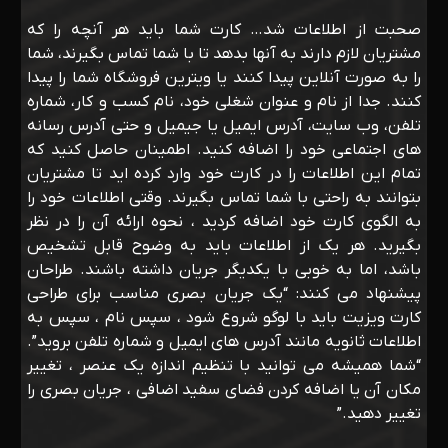
صحبت از اطلاعات شد… کارت شما باید هر آنچه را که
مشتریان لازم دارند به آنها بدهد تا با شما تماس بگیرند، شما
را به صورت آنلاین پیدا کنند یا ویترین فروشگاه شما را پیدا
کنند. جدا از نام و عنوان شغلی خود، نام کسب و کار، شماره
تلفن، وب سایت، آدرس ایمیل یا جیمیل و حتی آدرس رسانه
های اجتماعی خود را اضافه کنید. اطمینان حاصل کنید که
تمام این اطلاعات را در کارت خود وارد کرده اید تا مشتریان
بتوانند به راحتی با شما تماس بگیرند. وقتی اطلاعات خود را
به الگوی کارت خود اضافه کردید ، نحوه ارائه آن را در نظر
بگیرید. هر یک از اطلاعات باید به وضوح قابل تشخیص
باشد، اما به خوبی با یکدیگر جریان داشته باشند. طراحان
پیشنهاد می کنند: “یک جریان بصری مناسب برای طراحی
کارت ویزیت باید با لوگو شروع شود ، سپس نام ، سپس به
اطلاعات ثانویه مانند آدرس های ایمیل و شماره تلفن بروید”.
“شما همیشه می توانید با تنظیم اندازه یک عنصر ، تغییر
مکان آن یا اضافه کردن فضای سفید اضافی ، جریان بصری را
تغییر دهید.”