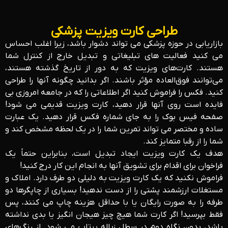
طراحی کارت ویزیت پزشکی
بازاریابی در حوزه پزشکی می تواند دشوار باشد، زیرا اغلب احساس
می کنید فعالیت های تبلیغاتی و تبدیل خارج از کنترل شما
هستند. کارت‌های ویزیت که به دور از تاریخ گذشته هستند،
می‌توانند فوق‌العاده مؤثر باشند. اگر بدانید چگونه آنها را طراحی
کنید. فکس را فراموش کنید اگر اطلاعاتی را که در جامعه امروزی بی
فایده است روی آنها قرار دهید، کارت ویزیت قدیمی می شود!
صفحه فیس بوک را به جای شماره فکس قرار دهید. یک عبارت
ساده و مختصر می تواند تمرین شما را در یک لحظه مشخص کند و
شما را از رقبا متمایز کند.
هدف یک کارت ویزیت ایجاد تبدیل است، بنابراین حتماً یک
فراخوان برای اقدام برای تشویق آنها به انجام این کار درج کنید!
فراموش نکنید که یک کارت ویزیت به دلیلی دو طرف دارد. املاک و
مستغلات ارزشمند پشتی را از دست ندهید! بسیاری از چاپگرها دو
طرفه را به صورت رایگان یا با حداقل هزینه چاپ می کنند، پس
فقط بپرسید! اگر کارت شما هیچ چیز هیجان انگیز یا بدی نداشته
باشد، بدون نگاه دوم در سطل زباله پرتاب می شود. از رنگ‌های