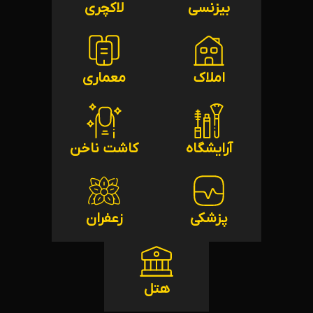
بیزنسی
لاکچری
املاک
معماری
آرایشگاه
کاشت ناخن
پزشکی
زعفران
هتل