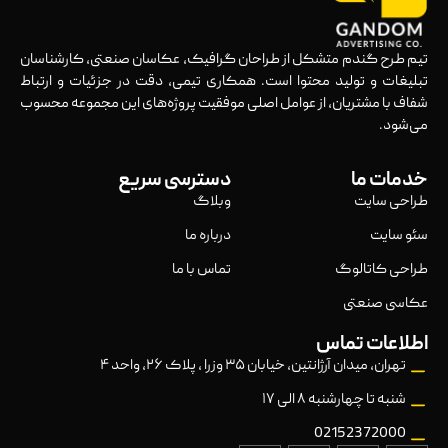
تیم طرح گندم متشکل از طراحان گرافیک، عکاسان صنعتی، کارشناسان
تبلیغات و تولید محتوا است. همکاری تیمی، دقت در جزئیات و ارتباط
شفاف با مشتریان، از عوامل اصلی موفقیت پروژه‌های این مجموعه محسوب
می‌شود.
خدمات ما
دسترسی سریع
طراحی سایت
وبلاگ
سئو سایت
درباره ما
طراحی کاتالوگ
تماس با ما
عکاسی صنعتی
اطلاعات تماس
تهران، میدان آرژانتین، خیابان ۳۵ وزرا ، پلاک ۲۶، واحد ۴
شنبه تا چهارشنبه ۸ الی ۱۷
02152372000