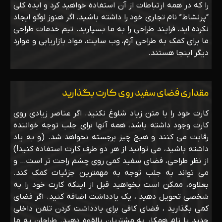
را که در همه ارتباطات از آن استفاده خواهید کرد و ایده کلی
“پرنشاط” نام تجاری خود را داشته باشید. اگر هنوز لوگو ایجاد
نکرده اید‌، فرایند طراحی را به ما بسپارید. تیم خدمات طراحی
ما برای کمک به طراحی آرم، وب سایت، مواد بازاریابی و موارد
دیگر اینجا هستند.
مقداری فضای سفید روی کارت بگذارید
کارت خود را با متن زیاد شلوغ نکنید. اگر عناصر زیادی روی
کارت وجود داشته باشد، همه آنها برای جلب توجه خواننده
رقابت می کنند و هیچ چیز برجسته نخواهد شد. (و به یاد
داشته باشید، می توانید از هر دو طرف کارت استفاده کنید!)
از نظر طراحی، فضای سفید کمی روی چشم راحت تر است… و
می تواند به جلب توجه به مهمترین جزئیات کمک کند.
بعلاوه، ممکن است بخواهید قبل از اینکه کارت خود را به
شخصی تحویل دهید ، یک یادداشت اضافه کنید. اگر فضای
کمی بگذارید ، فضای کافی برای یادداشت کردن تلفن داخلی
جدید یا نام همکار به مشتریان بالقوه دهید. طراحان به ما