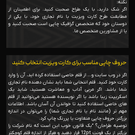
نکته:
اگر شک دارید، با یک طراح صحبت کنید. برای اطمینان از
مطابقت طرح کارت ویزیت با نام تجاری خود، با یکی از
دوستان خود که متخصص گرافیک چاپی است صحبت کنید و
یا از مشاورین متخصص ما.
حروف چاپی مناسب برای کارت ویزیت انتخاب کنید
اگر در وب سایت و… از قلم خاصی استفاده کرده اید‌، آن را وارد
کارت خود کنید. قلم انتخابی شما باید نشان دهنده نام تجاری
شما باشد. اگر مربی آداب و معاشرت هستید‌، شاید یک
اسکریپت زیبا باشد یا اگر نویسنده هستید می‌توانید از قلم
های خاصی استفاده کنید تا خواندن آن آسان باشد. اطلاعات
مهم تر (مانند نام یا نام تجاری شما) را می‌توان در اندازه
بزرگتر، حروف چاپی متفاوت یا پررنگ چاپ کرد.
توصیه طراحان؟ “یک قانون خوب این است که نام شرکت را
بزرگتر از یک فونت 12pt قرار دهید و هرگز از اندازه قلم کوچکتر