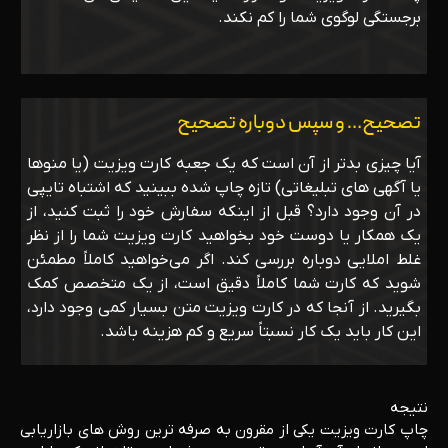
برجستگی لوگوی شما را کم نکند.
تصحیح… و سپس دوباره تصحیح
آیا چیزی بدتر از آن است که یک جعبه کارت ویزیت (یا منوها
یا آگهی های تبلیغاتی) تازه چاپ شده ببینید که اشتباه تایپی
در آن وجود دارد؟ قبل از اینکه سفارش خود را ثبت کنید، از
یک همکار یا دوست خود بخواهید کارت ویزیت شما را از نظر
غلط املایی دوباره بررسی کند. اگر می‌خواهید کاملاً مطمئن
شوید که کارت شما کاملاً دقیق است، از یک متخصص کمک
بگیرید. از آنجا که در کارت ویزیت متن بسیار کمی وجود دارد،
این کار باید یک کار نسبتاً سریع و کم هزینه باشد.
نتیجه
چاپ کارت ویزیت یکی از مقرون به صرفه ترین روش های بازاریابی