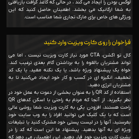
لوکس بودن را ایجاد می کند ، در حالی که کاغذ کرافت بازیافتی
به شما ارگانیک می بخشد. اطمینان حاصل کنید که این
ویژگی های خاص برای مارک تجاری شما مناسب است.
فراخوان را روی کارت ویزیت وارد کنید
کال تو اکشن، CTA مورد نیاز کارت ویزیت نیست ، اما می
تواند مشتریان بالقوه را به برداشتن گام بعدی ترغیب کند.
خواه یک پیشنهاد ویژه باشد، یا یک نکته مفید، یا یک کد
تخفیف، انگیزه ای در کسب و کار خود ایجاد می‌کنید تا به
مشتریان انرژی دهید.
استفاده از کد QR را به عنوان بخشی از دعوت به عمل خود در
نظر بگیرید. از آنجا که مردم به راحتی با اسکن کدهای QR
راحت هستند، افزودن یکی به کارت ویزیت شما روشی عالی
است که با یک کلیک می توانید افراد را به وب سایت خود
بفرستید، آنها را در لیست پستی خود مشترک کنید یا تبلیغات
ویژه ای به آنها بدهید. پیشنهاد ما این است که کد را در
پشت کارت ویزیت خود قرار دهید. این اطمینان می دهد که