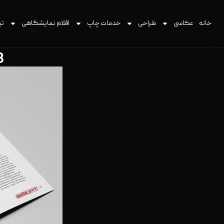
خانه
عکاسی
طراحی
خدمات چاپ
اقلام نمایشگاهی
تی
8 نکته در زمینه ب