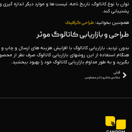
توان با نوع کاتالوگ، تاریخ نامه، لیست ها و موارد دیگر اندازه گیری و
پشتیبانی کند.
همچنین بخوانید:
طراحی گرافیک
طراحی و بازاریابی کاتالوگ موثر
بدون تردید، بازاریابی کاتالوگ با افزایش هزینه های ارسال و چا
هنگام استفاده از این روشهای بازاریابی کاتالوگ صرف نظر از محص
بگیرید و به طور مداوم بازاریابی کاتالوگ خود را بهبود ببخشید.
قبلی
عکاسی ماکرو با لنز معکوس