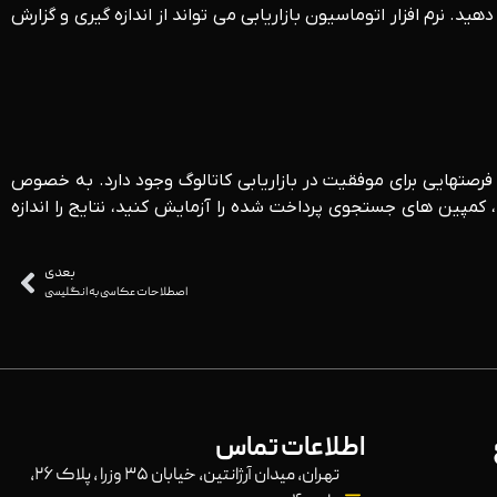
هید. نرم افزار اتوماسیون بازاریابی می تواند از اندازه گیری و گزارش
رصتهایی برای موفقیت در بازاریابی کاتالوگ وجود دارد. به خصوص
کمپین های جستجوی پرداخت شده را آزمایش کنید، نتایج را اندازه
بعدی
اصطلاحات عکاسی به انگلیسی
اطلاعات تماس
تهران، میدان آرژانتین، خیابان ۳۵ وزرا ، پلاک ۲۶،