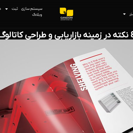
سیستم سازی
ثبت
د
زر
وبلاگ
ازاریابی و طراحی کاتالوگ