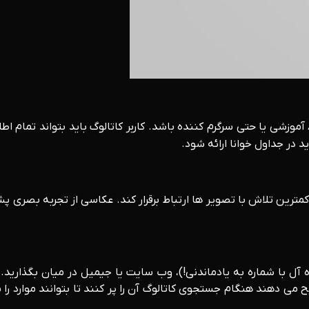
وزشی یا حتی سرگرم کننده باشد. کاربر کاتالوگ باید بتواند تمام اطلاع
در جداول خوانا ارائه شود.
مترین تلاش با تصویر ها ارتباط برقرار کند. عکاسی از تجربه بصری پش
ده آل با شماره به یادماندنی!)، وب سایت یا جیمیل در میان بگذاری
 می دهند هنگام جستجوی کاتالوگ آن را پر کنند تا بتوانند موارد را پ