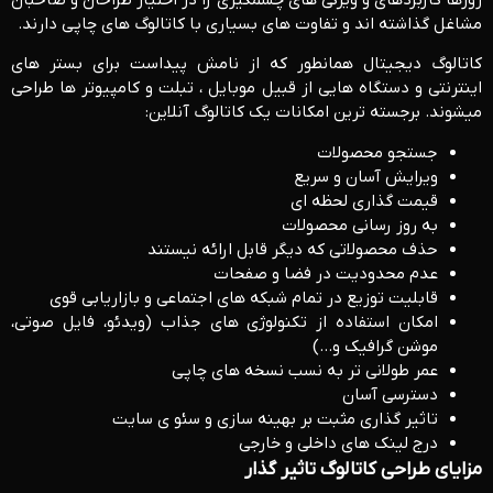
مشاغل گذاشته اند و تفاوت های بسیاری با کاتالوگ های چاپی دارند.
کاتالوگ دیجیتال همانطور که از نامش پیداست برای بستر های
اینترنتی و دستگاه هایی از قبیل موبایل ، تبلت و کامپیوتر ها طراحی
میشوند. برجسته ترین امکانات یک کاتالوگ آنلاین:
جستجو محصولات
ویرایش آسان و سریع
قیمت گذاری لحظه ای
به روز رسانی محصولات
حذف محصولاتی که دیگر قابل ارائه نیستند
عدم محدودیت در فضا و صفحات
قابلیت توزیع در تمام شبکه های اجتماعی و بازاریابی قوی
امکان استفاده از تکنولوژی های جذاب (ویدئو، فایل صوتی،
موشن گرافیک و…)
عمر طولانی تر به نسب نسخه های چاپی
دسترسی آسان
تاثیر گذاری مثبت بر بهینه سازی و سئو ی سایت
درج لینک های داخلی و خارجی
مزایای طراحی کاتالوگ تاثیر گذار