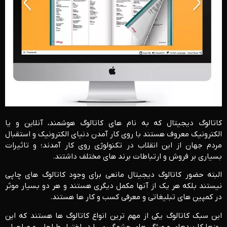
کاتالوگ دیجیتال که به نام های کاتالوگ هوشمند، آنلاین و یا
الکترونیک معروف هستند با روی کار آمدن دنیای الکترونیک و استقبال
مردم جهان از این انقلاب در تکنولوژی روی کار آمدند؛ و تاثیرات
بسیاری بر فروش و ارتباطات برند های مختلف داشتند.
البته حضور کاتالوگ دیجیتال مانعی برای وجود کاتالوگ های چاپی
نیستند بلکه هر یک از آنها مکمل دیگری هستند و هر دو بسیار موثر
در کمپین های تبلیغاتی و معرفی کسب و کار ها هستند.
این سبک کاتالوگ یکی از مهم ترین انواع کاتالوگ ها هستند که این
روزها کاربردهای و ویژگی های چشمگیری را در اختیار طراحان و صاحبان