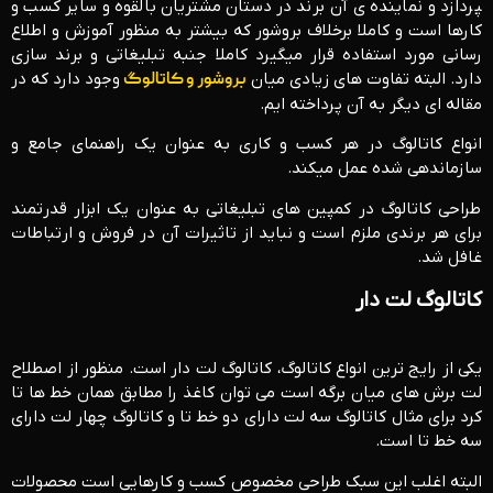
پردازد و نماینده ی آن برند در دستان مشتریان بالقوه و سایر کسب و
کارها است و کاملا برخلاف بروشور که بیشتر به منظور آموزش و اطلاع
رسانی مورد استفاده قرار میگیرد کاملا جنبه تبلیغاتی و برند سازی
دارد. البته تفاوت های زیادی میان
بروشور و کاتالوگ
وجود دارد که در
مقاله ای دیگر به آن پرداخته ایم.
انواع کاتالوگ در هر کسب و کاری به عنوان یک راهنمای جامع و
سازماندهی شده عمل میکند.
طراحی کاتالوگ در کمپین های تبلیغاتی به عنوان یک ابزار قدرتمند
برای هر برندی ملزم است و نباید از تاثیرات آن در فروش و ارتباطات
غافل شد.
کاتالوگ لت دار
یکی از رایج ترین انواع کاتالوگ، کاتالوگ لت دار است. منظور از اصطلاح
لت برش های میان برگه است می توان کاغذ را مطابق همان خط ها تا
کرد برای مثال کاتالوگ سه لت دارای دو خط تا و کاتالوگ چهار لت دارای
سه خط تا است.
البته اغلب این سبک طراحی مخصوص کسب و کارهایی است محصولات