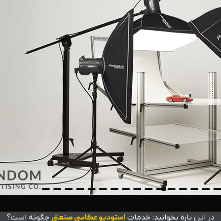
در این باره بخوانید: خدمات
استودیو عکاسی صنعتی
چگونه است؟