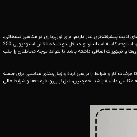
 ادیت پیشرفته‌تری نیاز داریم. برای نورپردازی در عکاسی تبلیغاتی،
از تجهیزاتی مانند سه‌پایه نور، رادیو فلاش، رفلکتور، نورسنج، سافت‌باکس، و بک‌گراند نور استفاده می‌شود. همچنین، خیمه یا چادر عکاسی، اسنوت، کاسه استاندارد و حداقل دو شاخه فلاش استودیویی 250
ها و تجهیزات اضافی داشته باشد تا بتواند توجه مخاطبان را جلب
 جزئیات کار و شرایط را بررسی کرده و زمان‌بندی مناسبی برای جلسه
عکاسی داشته باشد. همچنین، قبل از رزرو، قیمت‌ها و شرایط مالی