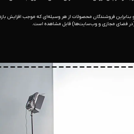
 و بنابراین فروشندگان محصولات از هر وسیله‌ای که موجب افزایش باز
ین (در فضای مجازی و وب‌سایت‌ها) قابل مشاهده است.