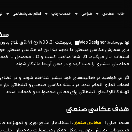
خانه
عکاسی
طراحی
خدمات چاپ
اقلام نمایشگاهی
تی
سفا
نویسنده:
Web Designer
اردیبهشت 31, 1403
9:41 ق.ظ
بدون 
برای سفارش عکاسی صنعتی با توجه به این که عکاسی صنعتی حرفه‌
استفاده قرار می‌گیرد. اگر شما صاحب کسب و کار، محصول یا خدم
مخاطبان بیشتری را جلب کرده و در ذهن آن‌ها ماندگار شوند.
اگر می‌خواهید در فعالیت‌های خود بیشتر شناخته شوید و در فضای 
اهداف تجاری انجام شود، در دسته عکاسی صنعتی و تبلیغاتی قرار می
تهیه کاتالوگ‌های تبلیغاتی برای معرفی محصولات و خدمات است.
هدف عکاسی صنعتی
هدف اصلی از
عکاسی صنعتی
، استفاده از منابع نوری و تجهیزات حر
محصولات، نمایش بهترین شکل ممکن محصولات به منظور جلب توجه