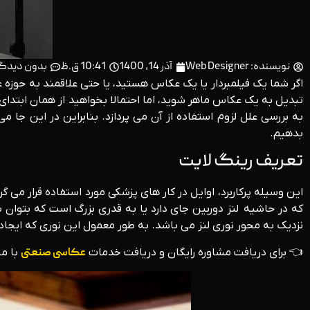
نویسنده:
Web Designer
آذر 14, 1400
10:41 ق.ظ
بدون دیدگا
اگر شما یک فیلمبردار یا یک عکاس هستید، یا حتی علاقمند به حوزه 
تبدیل به یک عکاس ماهر شوید، اما احتمالا بخواهید از همان ابتدای
به بررسی علل لزوم استفاده از آن می پردازد. بنابراین در این جا 
بدهیم.
تعریف رینگ لایت
این وسیله پرکاربرد، اوایل در کار های پزشکی مورد استفاده قرار می
که در حاشیه لنز دوربین جای دارد یا به قدری بزرگ است که بتوان با
نزدیک به محور نوری لنز می باشد. به طور معمول این نوری که ایجاد
👈 برای دریافت مشاوره رایگان و دریافت خدمات
عکاسی صنعتی
با ما