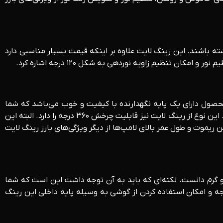
خوب داشته باشند. این رینگ لایت علاوه بر اینکه قیمت بسیار مناسبی دارد
محصول دارای یک پایه نگهدارنده با کیفیت و خوب می‌باشد که شما
می‌توانید گوشی خود را روی آن قرار دهید و به واسطه نور خوبی که این رینگ لایت ساطع می‌کند فیلم‌ها و تصاویر با کیفیتی را ثبت نمایید. این نوع از رینگ لایت نیز قابلیت چرخش ۳۶۰ درجه را دارد. البته این
 ریموت و طول عمر بالای لامپ‌ها از دیگر ویژگی‌های بارز رینگ لایت
الت خنثی، سرد و گرم دانست. نکته‌ای که باید به آن توجه داشت این است که شما
د شدت نور را در این سه حالت، به شکل دلخواه تنظیم نمایید. از مهمترین ویژگی‌های این رینگ لایت می‌توان به چرخش ۳۶۰ درجه و امکان استفاده کردن از گوشی به وسیله پایه داخلی این رینگ