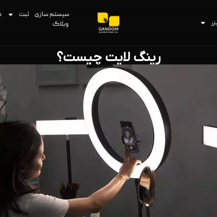
سیستم سازی
ثبت
د
زر
وبلاگ
رینگ لایت چیست؟