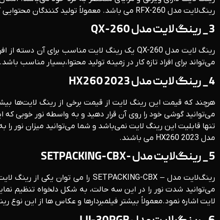
رینگ‌لایت مدل RFX-260 می باشد. معمولاً تولید کنندگان محتوایی که تازه کار هستند. از این نوع رینگ لایت استفاده می‌کنند.
3_ رینگ لایت مدل QX-260
رینگ لایت مدل QX-260 یک رینگ لایت مناسب برای
می‌تواند برای افراد تازه کار در زمینه تولید محتوا،بسیار مناسب باشد. از مهمترین ویژگی‌های این رینگ لایت ۱۰ اینچی می‌توان به 
4_ رینگ لایت مدل HX260 2023
هرچند که قیمت این رینگ لایت از قیمت برخی از رینگ لایت‌ها بیش
تنها قابلیت این رینگ لایت نمی‌باشد و شما می‌توانید میزان نور را 
مدل HX260 2023 می باشند.
5_ رینگ‌لایت مدل -SETPACKING-CBX
رینگ‌لایت مدل – SETPACKING-CBX ر
لایت اشاره نمود.معمولاً بیشتر فیلمبردارها و عکاس‌ ها از این نوع ری