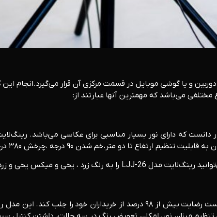
 دوربین و یا گوشی موبایل در قسمت مرکزی آن قرار می‌گیرد.انجام این
 مختلفی می‌باشد که مهمترین آنها عبارتند از:
فاع تا دو متر،خم شدن ۹۰ درجه ،چرخش ۳۸۰ درجه‌ای اشاره کرد.
 یخی و میکس یخی و زرد تنظیم نمایید.
این رینگ لایت یکی دیگر از رینگ‌ لایت هایی می‌باشد که توانسته است رضایت بیش 
ن تنظیم میزان نور، امکان تعویض رنگ در سه حالت، داشتن کنترل سی