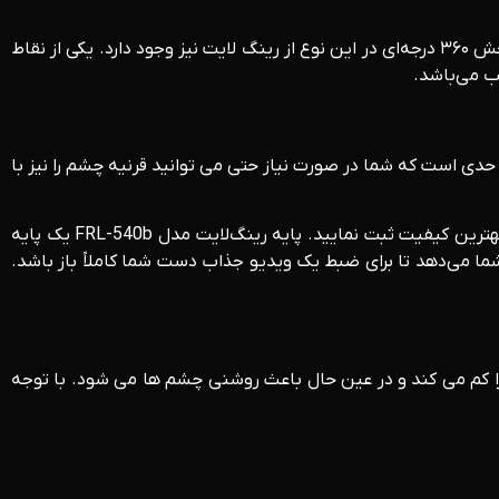
این رینگ لایت نیز قابلیت تنظیم شدت نور را دارا می‌باشد و شما می‌توانید به وسیله یک ریموت زاویه نوردهی را تنظیم نمایید. امکان چرخش ۳۶۰ درجه‌ای در این نوع از رینگ لایت نیز وجود دارد. یکی از نقاط
ه حدی است که شما در صورت نیاز حتی می توانید قرنیه چشم را نیز با
داشتن این رینگ لایت به شما کمک می‌کند که حتی اگر در زمینه عکاسی و فیلمبرداری یک فرد مبتدی باشید بتوانید بهترین تصاویر را با بهترین کیفیت ثبت نمایید. پایه رینگ‌لایت مدل FRL-540b یک پایه
 شما می‌دهد تا برای ضبط یک ویدیو جذاب دست شما کاملاً باز باشد.
را کم می کند و در عین حال باعث روشنی چشم ها می شود. با توجه