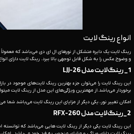
انواع رینگ لایت
رینگ لایت یک دایره متشکل از نورهای ال ای دی می‌باشد که معمولاً
و وضوح عکس را به شکل قابل توجهی بالا ببرد. رینگ لایت دارای انواع
1_ رینگ‌لایت مدل LJJ-26
برخوردار می‌باشد.از مهمترین ویژگی‌های این مدل از رینگ لایت میتوان به قابلیت تنظیم ارت
امکان تغییر نور، یکی دیگر از مزایای این رینگ لایت می‌باشد شما می‌توانید رینگ‌لایت مدل LJJ-26 را به رنگ زرد ،
2_رینگ‌لایت مدل RFX-260
رینگ لایت دارای ویژگی و مزایای منحصر به فرد خود می‌باشد. امکا