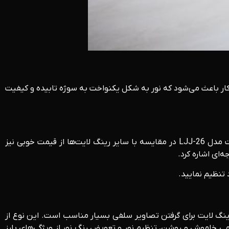
 کار باعث می‌شود که نور به شکل یکنواخت به سوژه تابیده و کیفیت
این رینگ لایت را می‌توان جزء بهترین رینگ لایت‌های موجود در بازار دانست که دارای نور بسیار مناسبی برای عکاسی می‌باشد. رینگ‌لایت مدل LJJ-26 در مقایسه با سایر رینگ لایت‌ها از قیمت خوبی نیز
از ۹۸ درصد از خریداران خود را جلب کند. این مدل رینگ لایت برای گرفتن تصاویر سلفی بسیار مناسب است. این نوع از
می خاموش و روشن، تنظیم نور و تعویض رنگ نور از ویژگی‌های بارز