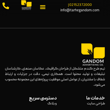
02152372000 |
info@tarhegandom.com
تیم طرح گندم متشکل از طراحان گرافیک، عکاسان صنعتی، کارشناسان
تبلیغات و تولید محتوا است. همکاری تیمی، دقت در جزئیات و ارتباط
شفاف با مشتریان، از عوامل اصلی موفقیت پروژه‌های این مجموعه محسوب
می‌شود.
خدمات ما
دسترسی سریع
طراحی سایت
وبلاگ