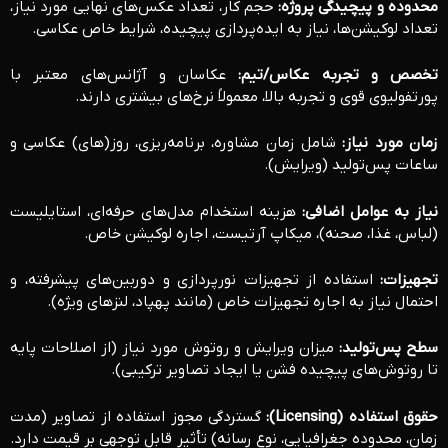
محدوده و پیچیدگی پروژه:
حجم کار، تعداد عکس‌های نهایی مورد نیاز،
تعداد لوکیشن‌ها، نیاز به ایده‌پردازی پیچیده، شرایط خاص عکاسی.
تخصص و تجربه عکاس/تیم:
عکاسان و آژانس‌های معتبر با
پورتفولیوی قوی و تجربه بالا، معمولاً نرخ‌های بیشتری دارند.
زمان مورد نیاز:
شامل زمان مشاوره، برنامه‌ریزی، روز(های) عکاسی و
ساعات پس‌تولید (ویرایش).
نیاز به عوامل اضافی:
هزینه استخدام مدل‌های حرفه‌ای، استایلیست
(لباس، غذا، صحنه)، میکاپ آرتیست، اجاره لوکیشن خاص.
تجهیزات:
استفاده از تجهیزات نورپردازی و دوربین‌های پیشرفته، و
احتمال نیاز به اجاره تجهیزات خاص (مانند پهپاد، لنزهای ویژه).
سطح پس‌تولید:
میزان ویرایش و روتوش مورد نیاز (از اصلاحات پایه
تا روتوش‌های پیچیده فشن یا ایجاد تصاویر ترکیبی).
حقوق استفاده (Licensing):
گستردگی مجوز استفاده از تصاویر (مدت
زمان، محدوده جغرافیایی، نوع رسانه) تأثیر قابل توجهی بر قیمت دارد.