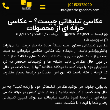
02152372000 |
info@tarhegandom.com
عکاسی تبلیغاتی چیست؟ – عکاسی
حرفه ای از محصولات
نویسنده:
Web Designer
اردیبهشت 17, 1403
10:52 ق.ظ
بدون دیدگاه
عکاسی تبلیغاتی ممکن است نسبتاً ساده به نظر برسد، اما می‌تواند
چالش‌برانگیز باشد. از دیدگاه یک عکاس، عکاسی تبلیغاتی به طیف
وسیعی از سبک های بصری و استفاده از تکنیک های خلاقانه نیاز دارد.
در عین حال، عکاسان باید سلیقه ها و ترجیحات منحصر به فرد
مشتریان خود را درک کنند تا دیدگاه خلاقانه آنها را زنده کنند، در حالی
که توجه داشته باشند که این امر احتمالاً در برندها بسیار متفاوت
است.
بنابراین، چگونه می توانید عکاسی تبلیغاتی خود را زنده کنید؟ چه در
حال رشد کسب و کار خود باشید و چه در حال کاوش در حرفه عکاسی
حرفه ای، در اینجا نحوه عکاسی تبلیغاتی می تواند کمپین تبلیغاتی
بعدی شما را ایجاد یا شکست دهد.