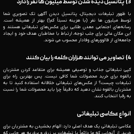
3)
پتانسیل دیده شدن توسط میلیون ها نفر را دارد
با ظهور تبلیغات دیجیتال، پتانسیل دیدن آگهی تک تصویری شما
توسط میلیون ها نفر (با هزینه نسبتاً کم!) بهتر از همیشه است.
رسانه‌های اجتماعی معدن طلایی برای عکس‌های تبلیغاتی هستند و
این مکان عالی برای جلب توجه، ارتباط با مخاطبان هدف خود و ایجاد
جامعه‌ای از فالوورهای وفادار محسوب می شوند.
4)
تصاویر می توانند هزاران کلمه را بیان کنند
کپی تبلیغاتی جذاب و توصیفی همیشه برای متقاعد کردن مشتریان
بالقوه برای خرید محصولات شما کافی نیست. پس بهترین راه برای
تبلیغات چیست؟ از عکس‌های تبلیغاتی خلاقانه استفاده کنید تا به
مشتریان بالقوه نشان دهید که دقیقاً چرا باید محصولات شما را نسبت
به رقبا انتخاب کنند.
انواع عکاسی تبلیغاتی
عکاسی تبلیغاتی یک هدف اصلی دارد: الهام بخشیدن به مشتریان برای
خرید. از آنجایی که ما دائماً با تبلیغات پر زرق و برق به هر جایی که