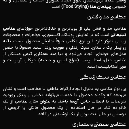
واقعی غذا)، ترکیب‌بندی (برای ایجاد تصویری جذاب و متعادل) و به
خصوص
چیدمان غذا (Food Styling)
است.
عکاسی مد و فشن
عکاسی مد و فشن یکی از پویاترین و خلاقانه‌ترین حوزه‌های
عکاسی
تبلیغاتی
است که بر نمایش پوشاک، اکسسوری، جواهرات و محصولات
زیبایی تمرکز دارد. این نوع عکاسی صرفاً نمایش محصول نیست، بلکه
روایتگر یک داستان، سبک زندگی و هویت برند است. معمولاً با حضور
مدل‌های حرفه‌ای انجام می‌شود و نیازمند همکاری تیمی متشکل از
عکاس، مدل، استایلیست (طراح لباس و صحنه)، میکاپ آرتیست و
هیر استایلیست است.
عکاسی سبک زندگی
ین نوع عکاسی به دنبال ایجاد ارتباط عاطفی با مخاطب است و نشان
می‌دهد که چگونه محصول یا خدمت می‌تواند بخشی از زندگی روزمره،
تفریحات یا لحظات خاص آن‌ها باشد. به عنوان مثال، عکاسی از یک
خانواده شاد در حال استفاده از یک محصول خانگی، یا گروهی از
دوستان در حال لذت بردن از یک نوشیدنی در کافه.
عکاسی صنعتی و معماری