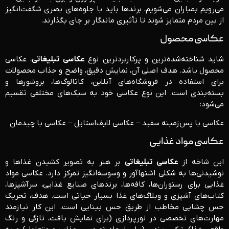
می‌رویم بمباران می‌شویم، برندها باید با جلوه‌های بصری شگفت‌انگیز
از بین مردم متمایز شوند تا تأثیری ماندگار بر جای بگذارند.
عکاسی محصول
شاید شناخته‌شده‌ترین و پرکاربردترین نوع
عکاسی تبلیغاتی
، عکاسی
محصول باشد. هدف اصلی آن، نمایش دقیق، واضح و جذاب محصولات
برای استفاده در فروشگاه‌های آنلاین، کاتالوگ‌ها، بروشورها و
بسته‌بندی است. این نوع عکاسی خود به سبک‌های مختلفی تقسیم
می‌شود:
عکاسی با پس‌زمینه سفید – عکاسی لایف‌استایل – عکاسی با چیدمان
عکاسی مواد غذایی
این شاخه از
عکاسی تبلیغاتی
بر هنر به تصویر کشیدن غذاها و
نوشیدنی‌ها به شکلی اشتهاآور و وسوسه‌انگیز تمرکز دارد. عکاسی مواد
غذایی برای رستوران‌ها، کافه‌ها، برندهای صنایع غذایی، سرآشپزها،
کتاب‌های آشپزی و وبلاگ‌های غذا بسیار حیاتی است. هدف، تحریک
حس چشایی مخاطب از طریق حس بینایی است. این کار نیازمند
مهارت‌های تخصصی در نورپردازی (برای نمایش بافت، تازگی و رنگ