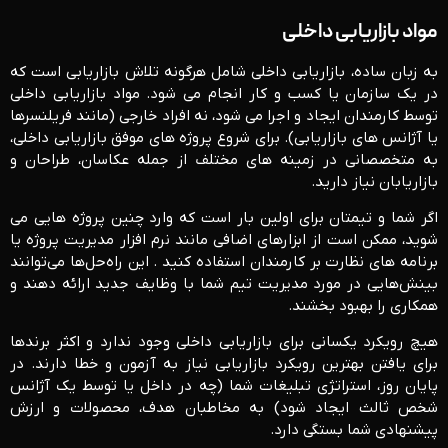
مواد بازاریابی داخلی
به زبان ساده، بازاریابی داخلی شامل هرگونه تلاش بازاریابی است که
در یک سازمان یا کسب و کار انجام می شود. مواد بازاریابی داخلی
توسط کارمندان ایجاد و اجرا می شود، نه افراد خارجی (مانند فریلنسرها
یا آژانس های بازاریابی). برای شروع پروژه های موفق بازاریابی داخلی،
به متخصصانی در زمینه های مختلف از جمله عکاسان، طراحان و
بازاریابان نیاز دارید.
اگر شما و تیمتان برای اولین بار است که وارد چنین پروژه هایی می
شوید، ممکن است از ابزارهای اضافی مانند نرم افزار مدیریت پروژه یا
برنامه های نظارت بر کارمندان استفاده کنید . این راه‌حل‌ها می‌توانند
بینش‌هایی در مورد مدیریت تیم شما با وظایف جدید ارائه دهند و
همکاری را بهبود بخشند.
هیچ رویکرد یکسانی برای بازاریابی داخلی وجود ندارد و اکثر برندها
برای یافتن بهترین رویکرد بازاریابی نیاز به آزمون و خطا دارند. در
پایان روز، استراتژی تبلیغات شما (چه در داخل یا توسط یک آژانس
شخص ثالث ایجاد شود) به مخاطبان هدف، محصولات و ارزش
پیشنهادی شما بستگی دارد.