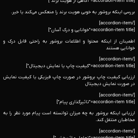
[accordion-item title=”آگاهی از هویت برند”]
بررسی اینکه بروشور به خوبی هویت برند را منعکس می‌کند یا خیر.
[/accordion-item]
[accordion-item title=”خوانایی و درک آسان”]
اطمینان از اینکه محتوا و اطلاعات بروشور به راحتی قابل درک و
خوانایی هستند
[/accordion-item]
[accordion-item title=”کیفیت چاپ یا نمایش دیجیتال”]
ارزیابی کیفیت چاپ بروشور در صورت چاپ فیزیکی یا کیفیت نمایش
در صورت نمایش دیجیتال
[/accordion-item]
[accordion-item title=”تاثیرگذاری پیام”]
ارزیابی اینکه بروشور به چه میزان توانسته است پیام مورد نظر را به
مخاطبان منتقل کند.
[/accordion-item]
[accordion-item title=”تعامل و اثربخشی”]