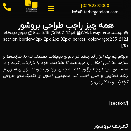
02152372000 |
info@tarhegandom.com
همه چیز راجب طراحی بروشور
نویسنده:
Web Designer
آذر 12, 1402
6:18 ب.ظ
بدون دیدگاه
[section border=”2px 2px 2px 02px” border_color=”rgb(255, 212,
0)”]
بروشورها یک ابزار قدرتمند در دنیای تبلیغات هستند که به شرکت‌ها و
سازمان‌ها این امکان را می‌دهند تا اطلاعات خود را بازاریابی کرده و با
مخاطبان خود ارتباط برقرار کنند. طراحی بروشور نیازمند ترکیبی هنری از
رنگ، تصاویر و متن است که همچنین اصول و تکنیک‌های طراحی
گرافیک را به‌کار می‌برد.
[/section]
تعریف بروشور