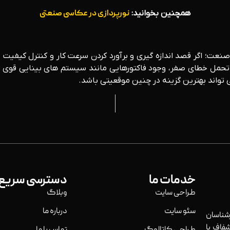
همچنین بخوانید:
نورپردازی در عکاسی صنعتی
نعت؛ اگر قصد اندازه گیری و برآورد کردن سرعت کار و کنترل کیفیت مح
 خطای صفر، وجود فاکتورهایی مانند سیستم های بینایی قوی در فر
 تواند بهترین گزینه در چنین موقعیتی باشد.
خدمات ما
دسترسی سریع
طراحی سایت
وبلاگ
سئو سایت
درباره ما
ناسان
فاف با
طراحی کاتالوگ
تماس با ما