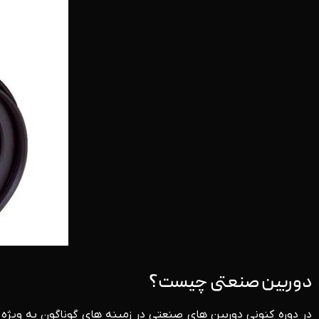
دوربین صنعتی چیست؟
در دوره کنونی دوربین های صنعتی در زمینه های گوناگون به ویژه