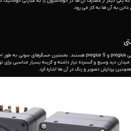
برد دارد که یکی دیگر از مصارف آن ها در اتوماسیون یا به عبارتی اتوما
دادن به آن ها به کار می رود.
تی
دوربین های سری ۳۸ از جدیدترین سنسورها و حسگرهای شاتر سونی pregius و  S
یدان دید وسیع و گسترده نیاز داشته و گزینه بسیار مناسبی برای تول
مچنین پردازش تصویر و رنگ در آن ها اشاره کرد.