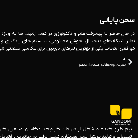
سخن پایانی
در حال حاضر با پیشرفت علم و تکنولوژی در همه زمینه ها به ویژه ص
نظیر شبکه های دیجیتال، هوش مصنوعی، سیستم های یادگیری و تحمل
مواقعی انتخاب یکی از بهترین لنزهای دوربین برای عکاسی صنعتی می
قبلی
بهترین زاویه عکاسی صنعتی از محصول
تیم طرح گندم متشکل از طراحان گرافیک، عکاسان صنعتی، کارش
تبلیغات و تولید محتوا است. همکاری تیمی، دقت در جزئیات و ارتباط ش