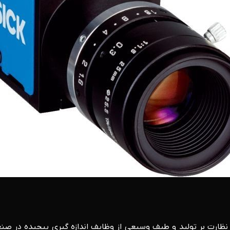
 نظارت بر تولید و طیف وسیعی از وظایف اندازه گیری پیچیده در صن