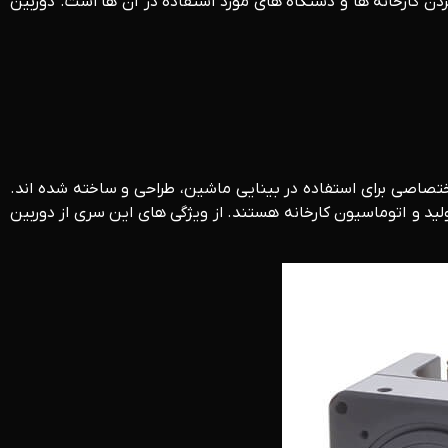
تیک کردن کارخانه ها و دستگاه های مورد استفاده در آن ها است. دوربین
pregius هستند. نخستین حسگرهای سونی به طور اختصاصی برای استفاده در بینایی ماشین، طراحی و ساخته شده اند.
ید و اتوماسیون کارخانه هستند. از ویژگی های این سری از دوربین