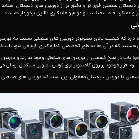
یجیتال صنعتی قوی تر و دقیق تر از دوربین های دیجیتال استاندار
 و عملکرد، قیمت مناسب و دوام و ماندگاری بالایی برخوردار هستند.
لی
دارد که کیفیت بالای تصویردر دوربین های صنعتی نسبت به دوربین 
رهایی هستند که در آن ها به طور تخصصی اندازه گیری لازم می شود، اس
ظره یاب در هیچ قسمتی از دوربین های صنعتی وجود ندارند و دوربین 
 نرم افزار موجود بر روی کامپیوتر برای گرفتن تصویر، سیگنال ارسال می
 صنعتی با دوربین دیجیتال معمولی این است که دوربین های صنعتی قاب