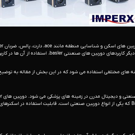
جهت اسکن، نظم دهی و بازرسی و بررسی قطعات به کار می
مینه های مختلفی استفاده می شود که در این بخش از مقاله به توضیح
زنده معتبر با وضوح زیاد تولید می شوند. علاوه بر این، دوربین Basler که یکی از انواع دوربین صنعتی 