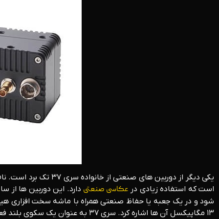
است که استفاده زیادی در
عکاسی صنعتی
دارد. این دوربین ها از س
۱۳ مگاپیکسل آن ها اشاره کرد. سری ۳۷ به عنوان یک سکوی بلند فعالیت می کند و راهکارهای کارآمد و مقرون به صرفه در هماهنگی و یکپارچه سازی سیستم و برنامه های OEM را ممکن و میسر می سازد.