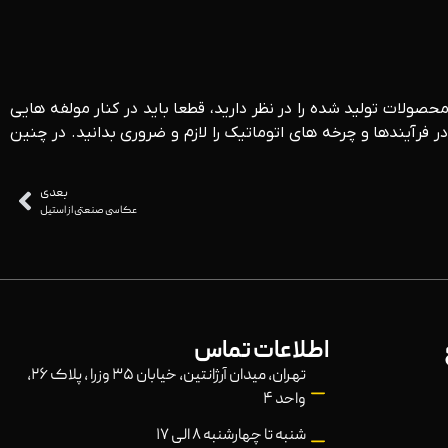
صولات تولید شده را در نظر دارید، قطعا باید در کنار مولفه هایی
آیندها و چرخه های اتوماتیک را لازم و ضروری بدانید. در چنین
بعدی
عکاسی صنعتی از استیل
اطلاعات تماس
تهران، میدان آرژانتین، خیابان ۳۵ وزرا ، پلاک ۲۶،
واحد ۴
شنبه تا چهارشنبه ۸ الی ۱۷