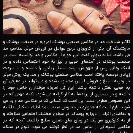
تاثیر شناخت مد در عکاسی صنعتی پوشاک امروزه در صنعت پوشاک و
مارکتینگ آن، یکی از کاربردی ترین عوامل در فروش موثر، عکاسی مد
می باشد. شاید بتوان گفت این حوزه از عکاسی و مد توانسته است در
صنعت پوشاک در آمدهای خوبی را نیز به خود اختصاص داده و در
اندک زمانی پس از ظهورش، رشد بسیار زیادی را داشته و با سرعت
زیادی توسعه یافته است. عکاسی صنعتی پوشاک و مد، یک روش موثر
در زمینه تبلیغ و فروش لباس محسوب شده و می تواند در معرفی آن
به خوبی نقش داشته باشد. این فن امروزه طرفداران خاص خود را
داشته و در بسیاری از برندها به کار گرفته می شود. نکته مهمی که در
این خصوص مطرح است، این است که کسانی که در عکاسی مد وارد می
شوند، لازم است که همواره در خصوص صنعت مد اطلاعات کافی داشته
و تقاضای افراد را درباره پوشاک، در سطوح مختلف اجتماعی شناخته و
از به کارگیری هر یک در زمان های معین مطلع باشند. آنچه که در
عکاسی تبلیغاتی از لباس مد در نظر گرفته می شود، تنوع در سبک،