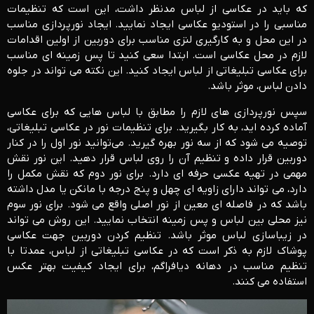
که باید در عکاسی از لباس مدنظر داشت، این است که تنظیمات
مناسبی را در استودیو عکاسی ایجاد نمایید. ایجاد نورپردازی مناسب
در این محل و به کارگیری لنزی مناسب برای دوربین از اولین اقدامات
لازم در محل عکاسی است. ابتدا سعی کنید تا پس زمینه ای مناسب
برای عکاسی تبلیغاتی از لباس ایجاد کنید. این نکته می تواند در جلوه
دادن لباس، موثر باشد.
سپس نورپردازی های لازم را مطابق با لباس هایی که برای عکاسی
آماده کرده اید، به کار بگیرید. برای تنظیمات نور در عکاسی تبلیغاتی،
توصیه می شود که از سه نور بهره گیرید. می‌توانید نور اول را در کنار
دوربین قرار داده و تنظیم آن را روی لباس قرار دهید. این نور نقش
مهمی در تهیه عکسی حرفه ای دارد. برای نور دوم که نقش مکمل را
دارد، می تواند دارای زاویه ای چهل و پنج درجه با مانکن یا مدل داشته
باشد که در فاصله ای معین از نور اصلی واقع می شود. برای نور سوم
نیز محلی بین لباس و پس زمینه انتخاب نمایید. این روش می تواند
در زیباسازی لباس موثر باشد. تنظیم کردن دوربین جهت عکاسی
پوشاک لازم به ذکر است که در عکاسی تبلیغاتی از لباس، عمدتا با
تنظیم مناسب در دهانه دیافراگم، برای ایجاد کیفیت بهتر عکس
استفاده می کنند.