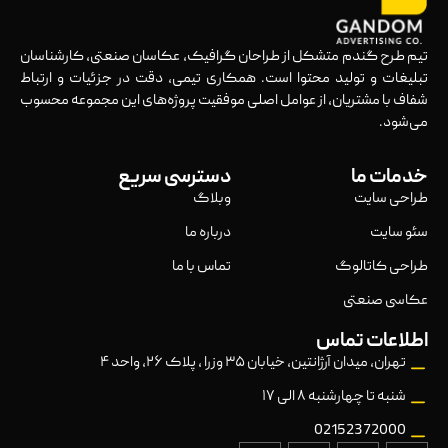
تیم طرح گندم متشکل از طراحان گرافیک، عکاسان صنعتی، کارشناسان
تبلیغات و تولید محتوا است. همکاری تیمی، دقت در جزئیات و ارتباط
شفاف با مشتریان، از عوامل اصلی موفقیت پروژه‌های این مجموعه محسوب
می‌شود.
خدمات ما
دسترسی سریع
طراحی سایت
وبلاگ
سئو سایت
درباره ما
طراحی کاتالوگ
تماس با ما
عکاسی صنعتی
اطلاعات تماس
تهران، میدان آرژانتین، خیابان ۳۵ وزرا ، پلاک ۲۶، واحد ۴
شنبه تا چهارشنبه ۸ الی ۱۷
02152372000