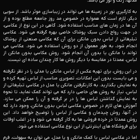
مدلها، رنگ و نور می باشد.
به کارگیری نور در زمینه ها می تواند در زیباسازی موثر باشد. از سویی
دیگر، لازم است که همواره در خصوص مد روز جامعه مطلع بوده و از
آن ها در زمان های مناسب استفاده شود. گاهی در این نوع از عکاسی،
در جهت رواج دادن سبک پوشاک خاصی بهره گرفته می شود. عکاسی
تبلیغاتی از لباس بدون مانکن برای آن که عکاسی صنعتی از پوشاک
انجام شود، به طور معمول از دو روش استفاده می شود. عکاسی می
تواند با مانکن یا بدون آن انجام شود. روش عکاسی بدون مانکن از
لباس، عمدتا در مقایسه با دیگر روش ها کار چندان ساده ای نیست.
در این روش، برای تهیه عکس از لباس، مانکن یا مدلی را در نظر نگرفته
و می بایست بدون این امکانات، تصویری مناسب از لباس تهیه کرده و
به نمایش بگذارید. به کارنگرفتن مانکن یا مدل در عکاسی تبلیغاتی از
لباس، نیاز به روش های خاصی دارد که می تواند کمک نماید، تا نحوه
به نمایش گذاشتن لباس ها را در بر گرفته و آن را ممکن می سازد.
آموزش های لازم در خصوص عکاسی لباس بدون مانکن، وجود دارد که
در آنها، روش چیدمان و عکاسی از لباس را توضیح خواهد داد. این
روش عمدتا در خرده فروشی ها به کار گرفته می شود و در اغلب اوقات
برای فروشگاه های اینترنتی از این نوع عکاسی استفاده می شود.
اما در عکاسی لباس با کمک مانکن و یا مدل، می توان به سهولت، فرم