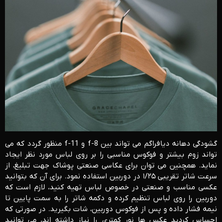
گشودگی دهانه دیافراگم می تواند بین f-8 و f-11 منظور گردد که می
تواند زوم بیشتر و فوکوس مناسبی را بر روی لباس مورد نظر ایجاد
نماید. همچنین می توان برای عکاسی صنعتی پوشاک جهت تبلیغ، از
سرعت شاتر تقریبی ۱/۲۵ در دوربین استفاده نمود. برای آن که بتوانید
عکسی مناسب و صنعتی در خصوص لباس تهیه کنید، لازم است که
دوربین را روی لباس تنظیم کرده و دکمه شاتر را به سمت پایین تا
نیمه فشار داده و پس از فوکوس دوربین، شات بگیرید. در صورتی که
احساس کردید عکس ها نور کمتری را نیاز داشته اند، می توانید