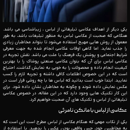
یکی دیگر از اهداف عکاسی تبلیغاتی از لباس ، زیباشناسی می باشد.
هنگامی که صحبت از عکاسی لباس به منظور تبلیغات باشد، به طور
معمول از روش هایی مهیج استفاده می‌شود تا بتواند مخاطبان زیادی
را جذب نماید. اما گاهی اوقات عکاسی انجام شده به جهت معرفی
شرایط اجتماعی و پوشش یک فرهنگ یا ملت می باشد. نقش تجربه در
عکاسی لباس برای آن که بتوان عکاسی صنعتی پوشاک را با بهترین
کیفیت انجام داده و محصولات را به خوبی به نمایش گذاشت، احتیاج
است که در این خصوص اطلاعات کافی داشته و تجربه لازم را کسب
نمایید. ابتدا خوب است بدانید که لباس ها با چه روشی قرار است در
عکس نمایش داده شوند و چگونه به مخاطبان نشان داده شود. برای
این کار تکنیک هایی وجود دارد که در این مقاله، در خصوص عکاسی
تبلیغاتی از لباس و تکنیک های آن صحبت خواهیم کرد.
عکاسی از لباس با مانکن نامرئی
یکی از نکات مهمی که هنگام عکاسی از لباس مطرح است این است که
به مخاطبین خود، حس واقعی بودن عکس را بدهید. با استفاده از