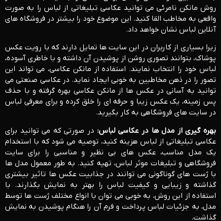
روش مانکن نامرئی می توانید عکاسی تبلیغاتی از لباس را به صورت
واقعی به مخاطب القا کنید. این موضوع خود را بیشتر در فروشگاه های
آنلاین لباس نشان خواهد داد.
زیرا بسیاری از کاربران در این سایت ها تمایل دارند که با رویت عکس
پوشاک، بتوانند تصوری روشن از پوشیدن آن داشته و با خاطری آسوده،
لباس خود را انتخاب نمایند. استفاده از مانکن عکاسی، می تواند این
تصور را در ذهن مخاطبین به خوبی ایجاد نماید. در عکاسی صنعتی می
توانید به آسانی در عکس ها از مانکن عکاسی بهره گرفته و با حذف
پس زمینه، یک عکس زیبا و حرفه ای را خلق کرده و برای معرفی لباس
در سایت های فروشگاهی به کار بگیرید.
بهره گیری از مدل ها در عکاسی لباس:
در صورتی که می توانید برای
عکاسی تبلیغاتی از لباس هزینه کنید، توصیه می شود که با استخدام
یک مدل مناسب، عکس های بی نظیر و مناسبی را برای سایت
فروشگاهی و تبلیغات موثر لباس، تهیه کنید. به طور معمول مدل ها
با ژست های گوناگونی می توانند در جذابیت عکس ها تاثیر بیشتری
گذاشته و زیبایی و کیفیت لباس را بهتر به نمایش بگذارند. با
استفاده از این روش، به خوبی می توان با انواع مختلف ژست ها توسط
مدل، به جزئیات لباس پرداخت و فرم آن را هنگام پوشیدن به نمایش
گذاشت.