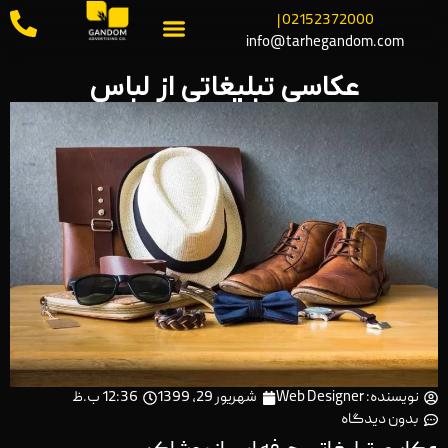
02152372000 |
info@tarhegandom.com
عکاسی تبلیغاتی از لباس
نویسنده:
Web Designer
شهریور 29, 1399
12:36 ب.ظ
بدون دیدگاه