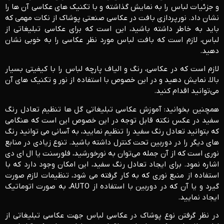
و جزئیات لباس را به نمایش گذاشته و با تکنیک های عکاسی آن ها را
نشان داد. نورپردازی بافت در عکاسی صنعتی پوشاک از نکات مهمی که
باید به خاطر داشته باشید، این است که برای عکاسی تبلیغاتی از
لباس، لازم است که بافت لباس مورد نظر عکاسی را به خوبی نشان
دهید.
لازم است که در عکاسی، رنگ و الیاف پارچه لباس را با کیفیتی بسیار
بالا، نمایش دهید و در این خصوص با استفاده از نور و تکنیک های آن
می‌توانید اقدام کنید.
همچنین بخوانید: آموزش عکاسی تبلیغاتی گل ها تنظیم تعادل رنگ
سفید در عکس نکته قابل توجه در این خصوص این است که هنگامی
که بتوانید تعادل رنگ سفید را تنظیم نمایید، به آسانی می توانید رنگ
های دیگر را در دوربین تحت کنترل داشته باشید. تنوع زیادی در منابع
نوری است که از آن جمله می‌توان به نورخورشید، فلورسنت یا ال ای دی
اشاره نمود. برای ایجاد تعادل رنگ سفید، این امکان وجود دارد که با
استفاده از منبع نوری که به کار گرفته می شود، تنظیمات لازم صورت
گیرد و یا آن که در دوربین با استفاده از AUTO، به صورت اتوماتیک
ایجاد نمایید.
در نظر گرفتن نوع پوشاک در عکاسی لباس جهت عکاسی تبلیغاتی از