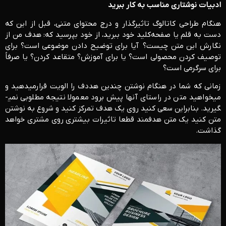
ادبیات نوشتاری مناسب به کار ببرید
هنگام طراحی کاتالوگ تاثیرگذار و درج محتوای متنی، قبل از این که
دست به قلم یا صفحه‌کلید خود ببرید، از خود بپرسید که: هدف من از
نگارش این متن چیست؟ آیا برای توضیح دادن موضوعی است؟ برای
توصیف کردن محصولی است؟ یا برای آموزش؟ متقاعد کردن؟ یا صرفاً
برای سرگرمی است؟
زمانی که شما در هنگام نوشتن چندین هددف را الویت قرارمی­دهید و
می­خواهید متن در راستای آنها پیش برود معمولا نتیجه مطلوبی نمی­
گیرید. بنابراین سعی کنید روی یک هدف تمرکز کنید و شروع به نوشتن
متن کنید یک متن هدفمند قطعا تاثیرات بیشتری روی مشتری خواهد
گذاشت.