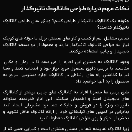
بدون دیدگاه
نکات مهم درباره طراحی کاتالوگ تاثیرگذار
چگونه یک کاتالوگ تاثیرگذار طراحی کنیم؟ ویژگی های طراحی کاتالوگ
تاثیرگذار کدامند؟
تمامی مشاغل اعم از کسب و کار های صنعتی بزرگ تا حرفه های کوچک
نیاز به طراحی کاتالوگ تاثیرگذار دارند و معمولا از دو نسخه کاتالوگ
دیجیتال و چاپی استفاده می­کنند.
وجود کاتالوگ به مشتری این اجازه را می دهد تا در زمان و مکان
مناسب، با بررسی دقیق محصول مورد نیاز خود را انتخاب کنند و شما
نیز با گذاشتن راه های ارتباطی در کاتالوگ اجازه دسترسی سریع به
محصول را به آنها خواهید داد.
طبق برسی ها معمولا افراد به کاتالوگ های چاپی بیشتر از کاتاالوگ
های دیجیتال اعتنا و اطمینان می­کنند. این ابزار قدرتمند می­تواند
تاثیرات ویژه را در فروش و جایگاه شما نزد مشتریان ایجاد کند
بنابراین در کمپین های تبلیغاتی خود از ارائه گاتالوگ غافل نشوید و
بخشی از تمرکز را روی طراحی کاتالوگ معطوف کنید.
زیرا کاتالوگ نماینده شما در دستان مشتری است و گیرایی حسی که از