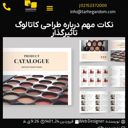
02152372000 |
info@tarhegandom.com
نکات مهم درباره طراحی کاتالوگ
تاثیرگذار
نویسنده:
Web Designer
فروردین 24, 1401
9:26 ق.ظ