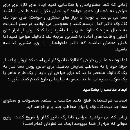
زمانی که شما مشتریانتان را شناسایی کنید ایده های تازه تری برای
طراحی به ذهنتان خطور خواهد کرد خیلی نگران ایده طراحی نباشید
شما می توانید با توجه با نیاز های مشتری و خواسته های خود یک
کاتالوگ تاثیر گذار ترسیم کنید و همچنین می توانید در بستر اینترنت
به دنبال نمونه کاتالوگ های زیبا باشید و با کمک برخی از ابزار های
آنلاین و قالب های آماده با کمترین هزینه یک کاتالوگ طراحی کنید اما
خیلی مطمئن نباشید که تاثیر دلخواهتان را روی مشتری گذاشته
باشید.
اما توصیه ما برای طراحی کاتالوگ تاثیرگذار این است که ارزش و اعتبار
حرفه خود را به مخاطب نمایش بدهید. برای خاص بودن شما نیاز به
یک کاتالوگ منحصر دارید که برای طراحی آن باید از یک طراح ماهر یا
یک شرکت تبلیغاتی مانند مجموعه تبلیغاتی طرح گندم کمک بگیرید.
ابعاد مناسب را بشناسید
انتخاب هوشمندانه قطع کاغذ مناسب با صنف، محصولات و محتوای
شما جذابیت کاتالوگ را برای مخاطب چند برابر خواهد کرد.
زمانی که می خواهید طراحی کاتالوگ تاثیر گذار را شروع کنید؛ اولین
سوالی که طراح از شما میپرسد ابعاد مد نظرتان کدام است؟