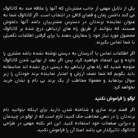
یکی از دلایل مهمی از جانب مشتریان که آنها را علاقه مند به کاتالوگ
می کند داشتن زمان و فضای کافی در انتخاب است. اگر کاتالوگ شما به
عنوان نماینده برندتان در دسترس مشترییان باشد آنها دلخوش
هستند که بتوانند از طریق راه های ارتباطی درج شده بر کاتالوگ
محصول مورد نیاز خود را سفارش دهند یا برای گرفتن اطلاعات تکمیلی
با شما تماس بگیرند.
اگر اطلاعات تماس یا آدرستان به درستی نوشته نشده باشد مشتری را
دلزده و بی اعتماد خواهید کرد، پس اگر بعد از نهایی شدن کاتالوگ
متوجه شدید که راه های ارتباطی به درستی درج نشده اند متاسفانه
باید بگویم که شما نصف ارزش و اعتبار نماینده برند خودتان را زیر
سوال برده­اید و معمولا مخاطب از یک برند بی نام و نشان خرید
نخواهد کرد.
لوگو را فراموش نکنید
اگر قصد برند سازی و شناخته شدن دارید برای اینکه بتوانید نام
برندتان را در ذهن مخاطب حک کنید؛ لازم است که از لوگو در چیدمان
و دیزاین صفحات خود استفاده کنید. این امر نکته مهمی در طراحی
کاتالوگ تاثیرگذار می باشد اصلا آن را فراموش نکنید.