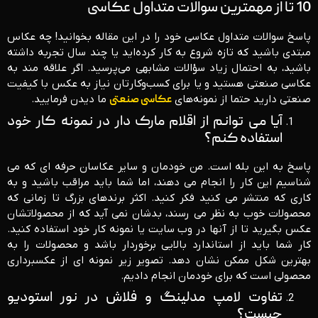
10 تا از مهمترین سوالات متداول عکاسی
پاسخ سوالات متداول عکاسی خود را در این مقاله بخوانید!
چه عکاس
مبتدی باشید که تازه شروع به کار کرده‌اید یا چند سال تجربه داشته
باشید، به احتمال زیاد سؤالات مشابهی می‌پرسید. اگر علاقه مند به
عکاسی صنعتی هستید و یا برای کسب‌وکارتان نیاز به عکس با کیفیت
صنعتی دارید حتما از نمونه‌های
عکاسی صنعتی
ما دیدن فرمایید.
آیا می توانم از اقلام مارک دار در نمونه کار خود
استفاده کنم؟
پاسخ به این بله است. من خودمان و سایر عکاسان حرفه ای که می
شناسیم این کار را انجام می دهند، اما شما باید مراقب باشید و به
کاری که منتشر می کنید فکر کنید. اکثر برندهای بزرگ تا زمانی که
محصولات خوب به نظر می رسند، بدشان نمی آید که از محصولاتشان
عکس بگیرید تا از آنها در وب سایت یا نمونه کار خود استفاده کنید.
کار شما باید از استاندارد بالایی برخوردار باشد و محصولات را به
بهترین شکل ممکن نشان دهد. تصویر زیر نمونه ای از عکسبرداری
محصولی است که برای خودمان انجام دادیم.
تفاوت لامپ مدلینگ و فلاش در نور استودیو
چیست؟