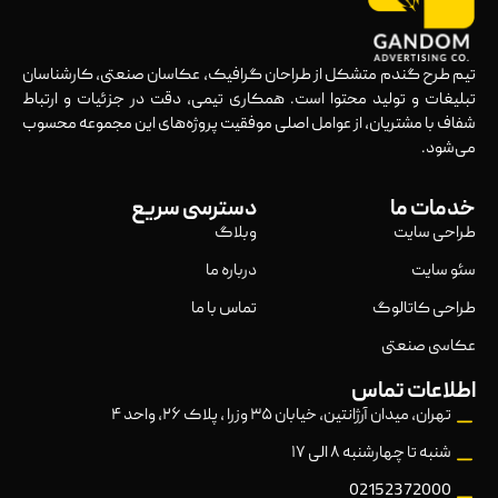
تیم طرح گندم متشکل از طراحان گرافیک، عکاسان صنعتی، کارشناسان
تبلیغات و تولید محتوا است. همکاری تیمی، دقت در جزئیات و ارتباط
شفاف با مشتریان، از عوامل اصلی موفقیت پروژه‌های این مجموعه محسوب
می‌شود.
خدمات ما
دسترسی سریع
طراحی سایت
وبلاگ
سئو سایت
درباره ما
طراحی کاتالوگ
تماس با ما
عکاسی صنعتی
اطلاعات تماس
تهران، میدان آرژانتین، خیابان ۳۵ وزرا ، پلاک ۲۶، واحد ۴
شنبه تا چهارشنبه ۸ الی ۱۷
02152372000