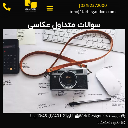
02152372000 |
info@tarhegandom.com
سوالات متداول عکاسی
نویسنده:
Web Designer
آبان 21, 1401
10:43 ق.ظ
بدون دیدگاه