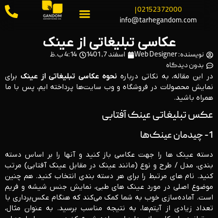
02152372000 |
info@tarhegandom.com
عکاسی تبلیغاتی از عینک
نویسنده:
Web Designer
اسفند 7, 1401
4:14 ب.ظ
بدون دیدگاه
در این مقاله، به نکاتی درباره
نحوه عکاسی تبلیغاتی از عینک
برای
نمایش محصولات در فروشگاه و وب سایت‌ها پرداخته ایم، پس با ما
همراه باشید.
عکس تبلیغاتی عینک آفتابی
1- چیدمان عینک‌ها
دسته عینک ها را جهت عکاسی باز کنید و آنها را بر اساس دسته
بندی، مدل / طرح و نوع (مانند عینک در مقابل عینک آفتابی) مرتب
کنید. نام های مرتبط را برای هر دسته بندی انتخاب کنید. هم چنین
موضوع اصلی در مورد عینک های طبی، نمایش جنس شیشه و فریم
است. آماده‌سازی خوب به شما کمک می‌کند که هنگام عکس‌برداری با
تعداد زیادی از آیتم‌ها، به نتیجه مناسب برسید. به عنوان مثال،