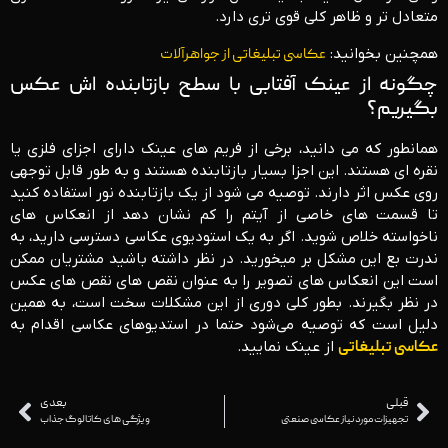
متعادل تر و ظاهر کلی قوی تری دارد.
همچنین بخوانید:
عکاسی تبلیغاتی از جواهرآلات
چگونه از عینک آفتابی با سطح بازتابنده اش عکس
بگیریم؟
همانطور که می دانید، برخی از فریم های عینک دارای اجزای فلزی یا
نقره ای هستند. این اجزا بسیار بازتابنده هستند و به طور قابل توجهی
روی عکس اثر دارند. توصیه می شود از یک بازتابنده نور استفاده کنید
تا قسمت های خاصی از آیتم را کم نشان دهد از انعکاس های
ناخواسته خلاص شوید. اگر به یک استودیوی عکاسی دسترسی دارید، به
ندرت بع این مشکل بر میخورید. در نظر داشته باشید مشتریان ممکن
است این انعکاس های تصویر را به عنوان نقص های نقص های عکس
در نظر بگیرند. بطور کلی دوری از این مشکلات سخت است، به همین
دلیل است که توصیه می‌شود حتما در استدیوهای عکاسی اقدام به
عکاسی تبلیغاتی
از عینک نمایید.
قبلی
بعدی
تجهیزات مورد نیاز عکاسی صنعتی
ویژگی های کاتالوگ جذاب