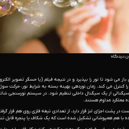
ن دیدگاه
از می شود تا نور را بپذیرد و در نتیجه فیلم (یا حسگر تصویر الکتر
د را کنترل می کند. زمان نوردهی بهینه بسته به شرایط نور، حرکت 
ی سیگنالی از یک سیگنال داخلی تنظیم شود. در سیستم نورسنجی شات
ده عملکرد مداوم هستند.
 در پشت اجزای لنز قرار دارد، از تعدادی تیغه فلزی روی هم قرار گرف
پرده با هم همپوشانی تشکیل شده است که یک شکاف یا پنجره قابل تن