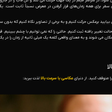
 شود، در سراسر فیلم در یک جهت حرکت می کند و کل قاب را در جا
ی سفر برای همه زمان‌های قرار گرفتن در معرض نسبتاً ثابت است. 
بیایید برعکس حرکت کنیم و به برخی از تصاویر نگاه کنیم که بدون 
لت تغییر یافته ثبت کنیم. حالتی را که نمی توانیم با چشم ببینیم. قرا
 مکان می شوند و به معنای واقعی کلمه یک میلی ثانیه از زمان را در 
ا
را متوقف کنید. از دنیای
عکاسی با سرعت بالا
لذت ببرید: