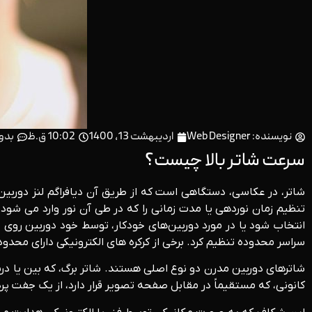
نویسنده:
Web Designer
اردیبهشت 13, 1400
10:02 ق.ظ
بدو
سرعت شاتر بالا چیست؟
شاتر، در عکاسی، دستگاهی است که از طریق آن دیافراگم لنز دوربین ب
تنظیم زمان نوردهی یا مدت زمانی را که در طی آن نور وارد می شو
انتخاب شود یا در مورد دوربین‌های خودکار، توسط خود دوربین رو
سراسر محدوده تنظیم کرد. برخی از کرکره های الکترونیکی دارای محدو
شاترهای دوربین مدرن دو نوع اصلی هستند. شاتر برگ، که بین یا درست
کانونی، که مستقیماً در مقابل صفحه تصویر قرار دارد، از یک جفت 