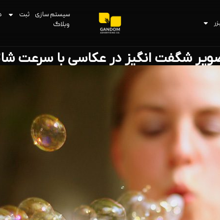
سیستم سازی
ثبت
د
زر
وبلاگ