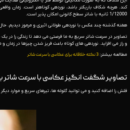
این شکاف که به صورت مکانیکی توسط فنر یا الکترونیکی هدایت می
کند. هرچه شکاف باریکتر باشد، نوردهی کوتاهتر است. زمان واقع
1/12000 ثانیه با شاتر سطح کانونی امکان پذیر است.
هفته گذشته چند عکس با نوردهی طولانی اثیری و مرموز دیدیم. حال 
تصاویر در سرعت شاتر سریع به ما فرصتی می دهد تا زندگی را در یک حا
و راز می افزاید. نوردهی های کوتاه باعث فریز شدن چیزها در زمان و
مطالعه بیشتر:
3 نکته خلاقانه برای عکاسی با سرعت شاتر
تصاویر شگفت انگیز عکاسی با سرعت شاتر بال
فلش را اضافه کنید و می توانید گلوله ها، تیرهای سریع و موارد دیگر 