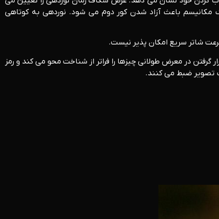
روب کردن خود نشان می دهد. عرض شکاف زمان نوردهی را تعیین می
یک مکانیسم باعث آزاد شدن کور دوم می شود. نوردهی به کوتاهی
سرعت شاتر سریع امکان پذیر نیست.
ر گرفتن در معرض طولانی چیزها را فراتر از شناخت محو می کند و رمز
یک تصویر ضبط می کنند.