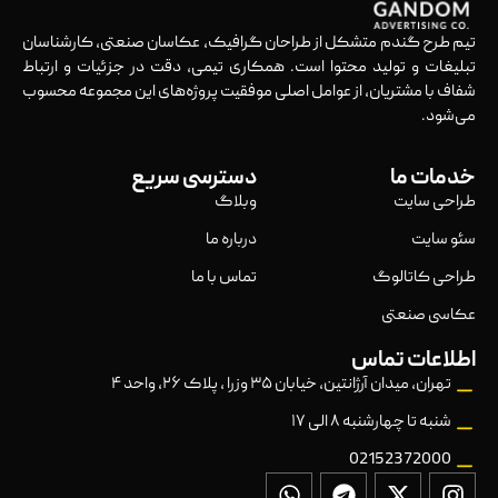
تیم طرح گندم متشکل از طراحان گرافیک، عکاسان صنعتی، کارشناسان
تبلیغات و تولید محتوا است. همکاری تیمی، دقت در جزئیات و ارتباط
شفاف با مشتریان، از عوامل اصلی موفقیت پروژه‌های این مجموعه محسوب
می‌شود.
خدمات ما
دسترسی سریع
طراحی سایت
وبلاگ
سئو سایت
درباره ما
طراحی کاتالوگ
تماس با ما
عکاسی صنعتی
اطلاعات تماس
تهران، میدان آرژانتین، خیابان ۳۵ وزرا ، پلاک ۲۶، واحد ۴
شنبه تا چهارشنبه ۸ الی ۱۷
02152372000