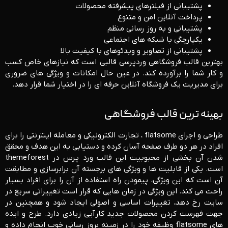
پشتیبانی از فیلترهای پیشرفته محصولات
پرداخت آنلاین امن و متنوع
پشتیبانی و به ‌روز رسانی منظم
یکپارچگی با شبکه ‌های اجتماعی
پشتیبانی از تصاویر و ویدئوهای با کیفیت بالا
بهترین قالب فروشگاهی وردپرسی قالبی است که نیازهای خاص کسب‌
و کار شما را برآورده کند. در عین حال امکانات و ویژگی ‌های ضروری
برای مدیریت یک فروشگاه آنلاین حرفه ‌ای را در اختیار شما قرار دهد.
بهینه ترین قالب فروشگاهی
طراحی و اجرای flatsome ، تجارت الکترونیکی و معامله اینترنتی را برای
افراد در هر دو طرف صفحه آسان کرده و دستیابی به این هدف و محقق
شدن آن بخشی از محبوبیت این قالب ورد پرس در themeforest
است. یکی از قابلیت ها و ویژگی های برجسته آن برابرسازی و مطابقت
آن است که این ویژگی، پیمودن راه استفاده از آن را برای افراد بسیار
راحت می کند. این ویژگی در زمان هایی که قرار است تغییراتی سریع در
سایت رخ دهد، تغییرات اساسی و اصولی ایجاد شود و همچنین در
جهت فهرست کردن محصولات جدید کارآیی زیادی دارد. طرح و ایده
های flatsome وظیفه خود را در زمینه بروز رسانی خوب انجام داده و