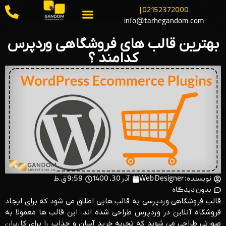
02152372000 |
info@tarhegandom.com
بهترین قالب های فروشگاهی وردپرس
کدامند ؟
نویسنده:
Web Designer
آذر 30, 1400
9:59 ق.ظ
بدون دیدگاه
قالب فروشگاهی وردپرسی به قالب ‌هایی اطلاق می‌ شود که برای ایجاد
فروشگاه آنلاین در وردپرس طراحی شده‌ اند. این قالب ‌ها معمولا به
صورتی طراحی می ‌شوند که تجربه خرید آسان و جذاب را برای کاربران