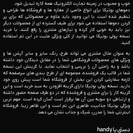
خوب و محبوب در زمینه تجارت الکترونیک همه کاره تبدیل شود.
دموهای بوتیگا برای انواع خاصی از مغازه ها و فروشگاه ها طراحی و
تنظیم شده است. با این وجود باید علاوه بر محصولاتی که برای پر
کردن دموها استفاده می شود برای طیف گسترده ای از محصولات دیگر
نیز باید به خوبی کار کرده و نیازهای مشتری را رفع کنند. با خرید
نسخه پولی بوتیگا می توانید از کلی ویژگی مثبت در این تم استفاده
کنید.
به عنوان مثال مشتری می تواند طرح، رنگ، سایز و سایر آپشن ها و
ویژگی های محصولات فروشگاهی شما را در مقابل دیدگان خود داشته
باشد و به راحتی آن را بررسی و انتخاب نماید. با گزینش این نسخه
شما در قالب یک فروشنده، مجموعه ای از طرح بندی های سرصفحه که
لازمه سفارشی کردن این بخش از فروشگاه شما است پیش روی خود
دارید. نسخه پولی بوتیگا دارای گزینه افزودن به سبد خرید است و این
گزینه کار را برای مشتری و فروشنده که در دو طرف صفحه حضور داشته
و ارتباطی دو سویه بین آن ها برقرار است آسان کرده است. مهم ترین
ویژگی بوتیگا جذابیت ظاهری این تم است و این ظاهر زیبا، فروشگاه
اینترنتی شما را مدرن، شیک و جذاب نشان می دهد.
دستی یا handy