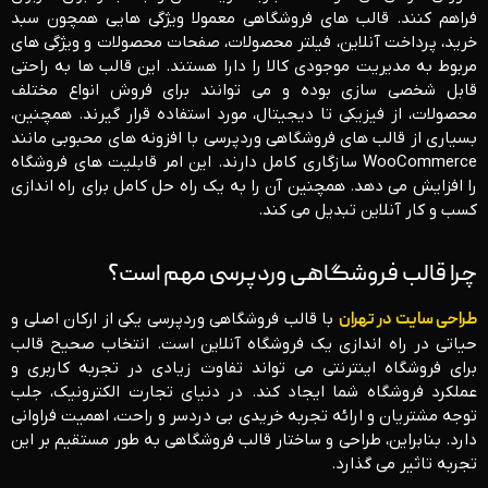
فراهم کنند. قالب ‌های فروشگاهی معمولا ویژگی ‌هایی همچون سبد
خرید، پرداخت آنلاین، فیلتر محصولات، صفحات محصولات و ویژگی‌ های
مربوط به مدیریت موجودی کالا را دارا هستند. این قالب ‌ها به راحتی
قابل شخصی‌ سازی بوده و می ‌توانند برای فروش انواع مختلف
محصولات، از فیزیکی تا دیجیتال، مورد استفاده قرار گیرند. همچنین،
بسیاری از قالب ‌های فروشگاهی وردپرسی با افزونه‌ های محبوبی مانند
WooCommerce سازگاری کامل دارند. این امر قابلیت ‌های فروشگاه
را افزایش می ‌دهد. همچنین آن را به یک راه ‌حل کامل برای راه ‌اندازی
کسب ‌و کار آنلاین تبدیل می ‌کند.
چرا قالب فروشگاهی وردپرسی مهم است؟
طراحی سایت در تهران
با قالب فروشگاهی وردپرسی یکی از ارکان اصلی و
حیاتی در راه‌ اندازی یک فروشگاه آنلاین است. انتخاب صحیح قالب
برای فروشگاه اینترنتی می ‌تواند تفاوت زیادی در تجربه کاربری و
عملکرد فروشگاه شما ایجاد کند. در دنیای تجارت الکترونیک، جلب
توجه مشتریان و ارائه تجربه خریدی بی ‌دردسر و راحت، اهمیت فراوانی
دارد. بنابراین، طراحی و ساختار قالب فروشگاهی به طور مستقیم بر این
تجربه تاثیر می‌ گذارد.