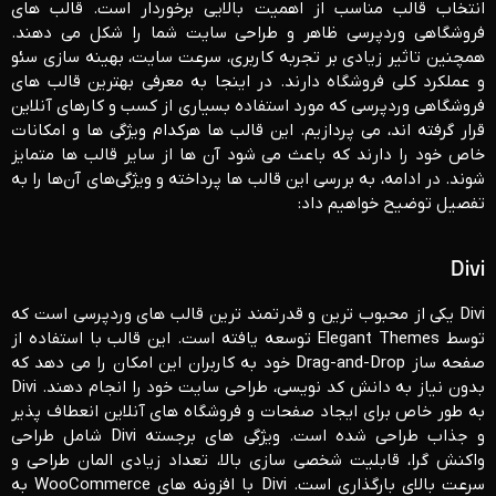
انتخاب قالب مناسب از اهمیت بالایی برخوردار است. قالب‌ های
فروشگاهی وردپرسی ظاهر و طراحی سایت شما را شکل می‌ دهند.
همچنین تاثیر زیادی بر تجربه کاربری، سرعت سایت، بهینه‌ سازی سئو
و عملکرد کلی فروشگاه دارند. در اینجا به معرفی بهترین قالب ‌های
فروشگاهی وردپرسی که مورد استفاده بسیاری از کسب‌ و کارهای آنلاین
قرار گرفته ‌اند، می ‌پردازیم. این قالب‌ ها هرکدام ویژگی‌ ها و امکانات
خاص خود را دارند که باعث می‌ شود آن ‌ها از سایر قالب‌ ها متمایز
شوند. در ادامه، به بررسی این قالب ‌ها پرداخته و ویژگی‌های آن‌ها را به
تفصیل توضیح خواهیم داد:
Divi
Divi یکی از محبوب ‌ترین و قدرتمند ترین قالب ‌های وردپرسی است که
توسط Elegant Themes توسعه یافته است. این قالب با استفاده از
صفحه‌ ساز Drag-and-Drop خود به کاربران این امکان را می ‌دهد که
بدون نیاز به دانش کد نویسی، طراحی سایت خود را انجام دهند. Divi
به طور خاص برای ایجاد صفحات و فروشگاه‌ های آنلاین انعطاف‌ پذیر
و جذاب طراحی شده است. ویژگی‌ های برجسته Divi شامل طراحی
واکنش ‌گرا، قابلیت شخصی ‌سازی بالا، تعداد زیادی المان طراحی و
سرعت بالای بارگذاری است. Divi با افزونه‌ های WooCommerce به