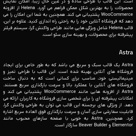
است. این قالب با طراحی ساده و در عین حال زیبا، امکان نمایش
محصولات را به بهترین شکل ممکن فراهم می‌ آورد. Helena از افزونه
WooCommerce پشتیبانی می‌ کند. همچنین به شما این امکان را می‌
دهد که فروشگاه آنلاین خود را به راحتی راه ‌اندازی کنید. علاوه بر این،
قالب Helena شامل ویژگی ‌هایی مانند طراحی واکنش ‌گرا، سیستم فیلتر
پیشرفته برای محصولات، و بهینه‌ سازی سئو است.
Astra
Astra یک قالب سبک و سریع می باشد که به طور خاص برای ایجاد
فروشگاه‌ های آنلاین بهینه شده است. این قالب با طراحی تمیز و
مینیمالیستی خود، مناسب برای کسانی است که به دنبال ساخت
فروشگاه‌ های آنلاین با عملکرد بالا و سرعت بارگذاری سریع هستند.
Astra از افزونه ‌هایی مانند WooCommerce پشتیبانی می‌ کند و
امکانات پیشرفته ‌ای را برای شخصی‌ سازی فروشگاه به کاربران ارائه می
‌دهد. از ویژگی ‌های برجسته این قالب می‌ توان به طراحی واکنش ‌گرا،
قابلیت سفارشی ‌سازی آسان و سرعت بارگذاری فوق ‌العاده سریع اشاره
کرد. همچنین، Astra به ‌خوبی با صفحه‌ سازهای محبوب مانند
Elementor و Beaver Builder سازگار است.