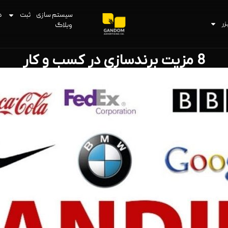
سیستم سازی
ثبت
د
زر
وبلاگ
8 مزیت برندسازی در کسب و کار