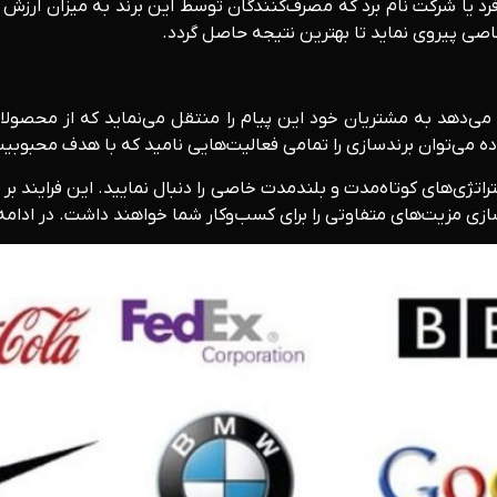
رد یا شرکت نام برد که مصرف‌کنندگان توسط این برند به میزان ارزش 
خاصی پیروی نماید تا بهترین نتیجه حاصل گردد.
 می‌دهد به مشتریان خود این پیام را منتقل می‌نماید که از محصو
ده می‌توان برندسازی را تمامی فعالیت‌هایی نامید که با هدف محبو
تراتژی‌های کوتاه‌مدت و بلندمدت خاصی را دنبال نمایید. این فرایند 
تی را برای کسب‌وکار شما خواهند داشت. در ادامه به معرفی 8 مزیت برندسازی در کسب‌وکارها خ