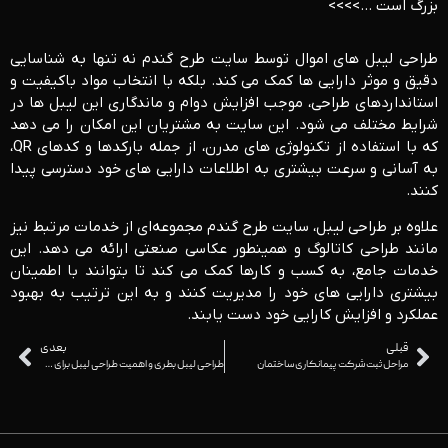
بزرگ است …>>>>
طراحی لیبل ‌های اموال توسط سایت طرح گندم نه تنها به شناسایی
دقیق و موثر دارایی‌ ها کمک می ‌کند. بلکه با انتخاب مواد باکیفیت و
استانداردهای طراحی، موجب افزایش دوام و ماندگاری این لیبل ‌ها در
شرایط مختلف می‌ شود. این سایت به مشتریان این امکان را می ‌دهد
که با استفاده از تکنولوژی‌ های مدرن، از جمله بارکدها و کدهای QR،
به آسانی و سرعت بیشتری به اطلاعات دارایی ‌های خود دسترسی پیدا
کنند.
علاوه بر طراحی لیبل، سایت طرح گندم مجموعه‌ای از خدمات مرتبط نیز
مانند طراحی کاتالوگ و همینطور عکاسی صنعتی ارائه می ‌دهد. این
خدمات جامع، به کسب‌ و کارها کمک می‌ کند تا بتوانند با اطمینان
بیشتری دارایی‌ های خود را مدیریت کنند و به این ترتیب به بهبود
عملکرد و افزایش کارایی خود دست یابند.
قبلی
بعدی
مراحل ثبت شرکت پیمانکاری ساختمان
طراحی لیبل بطری و اهمیت طراحی لیبل برای محصولات