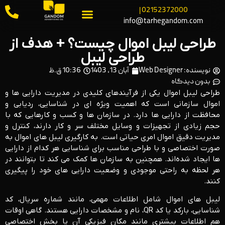
02152372000 |
info@tarhegandom.com
طراحی لیبل اموال چیست؟ + هدف از
طراحی لیبل
نویسنده:
Web Designer
آبان 13, 1403
10:36 ق.ظ
بدون دیدگاه
طراحی لیبل اموال یکی از فرآیندهای کلیدی در مدیریت دارایی ‌ها و
اموال سازمانی است که اهمیت ویژه‌ ای در شناسایی، ردیابی و
محافظت از دارایی ‌ها دارد. در سازمان‌ ها و کسب‌ و کارهایی که با
حجم زیادی از تجهیزات و وسایل مختلف سر و کار دارند، کنترل و
مدیریت دقیق اموال امری حیاتی است. به‌ کارگیری لیبل‌ های اموال به
‌صورت اختصاصی و با طراحی مناسب برای شناسایی هر کدام از دارایی
‌ها ایجاد شده‌اند. همچنین به سازمان‌ ها کمک می ‌کند تا بتوانند در
هر لحظه به‌ راحتی موجودی و وضعیت دارایی ‌های خود را پیگیری
کنند.
لیبل ‌های اموال شامل اطلاعات مهمی، مانند شماره سریال، کد
شناسایی، بارکد یا کد QR، نام و مشخصات دارایی هستند. گاهی اوقات
هم اطلاعات بیشتری مانند مکان فیزیکی آن یا بخش اختصاصی