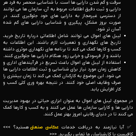
سرقت و گم شدن دارایی ‌ها است. با شناسایی منحصر به ‌فرد هر
دارایی و ثبت دقیق اطلاعات مربوط به آن، سازمان‌ ها می ‌توانند
از دسترسی غیرمجاز به دارایی‌ های خود جلوگیری کنند. در
صورت بروز مشکل، پیگیری و شناسایی دارایی‌ های گم شده
آسان ‌تر شود.
لیبل‌ های اموال می‌ توانند شامل اطلاعاتی درباره تاریخ خرید،
تاریخ‌ های نگهداری و تعمیرات لازم باشند. این اطلاعات به
کسب‌ و کارها کمک می ‌کند تا برنامه‌ های نگهداری موثری داشته
باشند و از فرسودگی و خرابی زود هنگام دارایی ‌ها جلوگیری کنند.
استفاده از لیبل‌ های اموال باعث تسریع در فرآیندهای اداری و
کاهش زمان مورد نیاز برای شناسایی و ثبت اطلاعات دارایی ‌ها
می ‌شود. این موضوع به کارکنان کمک می‌ کند تا زمان بیشتری را
صرف وظایف اصلی خود کنند. در نتیجه بهره‌ وری کلی کسب ‌و
کار افزایش یابد.
در مجموع، لیبل ‌های اموال به عنوان ابزاری حیاتی در بهبود مدیریت
دارایی‌ ها و کارایی سازمان‌ ها عمل می ‌کنند و به کسب ‌و کارها کمک
می ‌کنند تا در دنیای رقابتی امروز بهتر عمل کنند.
✅ آیا نیازمند به دریافت خدمات
عکاسی صنعتی
هستید؟ >>>
کافیست با کارشناسان ما تماس بگیرید. <<<