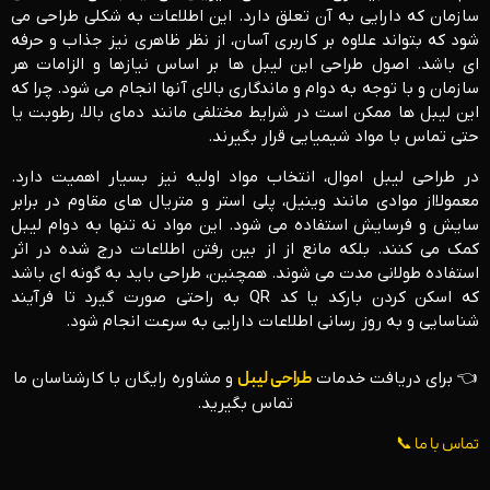
سازمان که دارایی به آن تعلق دارد. این اطلاعات به شکلی طراحی می
‌شود که بتواند علاوه بر کاربری آسان، از نظر ظاهری نیز جذاب و حرفه‌
ای باشد. اصول طراحی این لیبل‌ ها بر اساس نیازها و الزامات هر
سازمان و با توجه به دوام و ماندگاری بالای آنها انجام می ‌شود. چرا که
این لیبل ‌ها ممکن است در شرایط مختلفی مانند دمای بالا، رطوبت یا
حتی تماس با مواد شیمیایی قرار بگیرند.
در طراحی لیبل اموال، انتخاب مواد اولیه نیز بسیار اهمیت دارد.
معمولااز موادی مانند وینیل، پلی ‌استر و متریال‌ های مقاوم در برابر
سایش و فرسایش استفاده می ‌شود. این مواد نه تنها به دوام لیبل
کمک می ‌کنند. بلکه مانع از از بین رفتن اطلاعات درج شده در اثر
استفاده طولانی مدت می ‌شوند. همچنین، طراحی باید به گونه‌ ای باشد
که اسکن کردن بارکد یا کد QR به ‌راحتی صورت گیرد تا فرآیند
شناسایی و به ‌روز رسانی اطلاعات دارایی به سرعت انجام شود.
👈 برای دریافت خدمات
طراحی لیبل
و مشاوره رایگان با کارشناسان ما
تماس بگیرید.
تماس با ما 📞