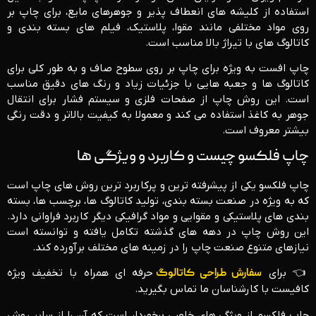
استفاده از کلیشه ‌های انعطاف ‌پذیر و جوهرهای مایع، برای چاپ بر
روی مواد مختلفی مانند مقوا، پلاستیک، فیلم‌ های بسته‌ بندی و
کاتالوگ ‌های با تیراژ بالا مناسب است.
چاپ افست به ‌ویژه برای چاپ بر روی سطوح صاف و به طور کلی برای
کاتالوگ‌ ها و جعبه ‌هایی با جزئیات زیاد و رنگ‌ های دقیق مناسب
است. این روش چاپ از صفحات فلزی و سیستم فشار برای انتقال
جوهر به کاغذ استفاده می‌ کند و معمولا به کیفیت بالاتر و دقت رنگی
بیشتر معروف است.
چاپ فلکسو چیست و کاربرد و ویژگی ها
چاپ فلکسو یکی از پیشرفته ‌ترین و پرکاربرد ترین روش ‌های چاپ است
که به‌ ویژه در صنعت بسته‌ بندی، تولید کاتالوگ‌ ها، برچسب ‌ها، بسته
‌بندی‌ های پلاستیکی و مقوایی و مواد گرافیکی دیگر کاربرد فراوانی دارد.
این روش چاپ در دهه‌ های گذشته تکامل یافته و توانسته است
نیازهای متنوع صنعت چاپ را در زمینه‌ های مختلف برآورده کند.
👈 برای
سفارش طراحی کاتالوگ
حرفه ای همراه با تخفیف ویژه
کافیست با کارشناسان ما تماس بگیرید.
چاپ فلکسو، از ویژگی ‌های خاصی برخوردار است که آن را از سایر روش