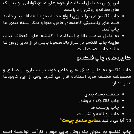
این روش به دلیل استفاده از جوهرهای مایع، توانایی تولید رنگ‌
های شفاف و روشن را داراست.
چاپ فلکسو می ‌تواند روی انواع مختلف مواد انعطاف ‌پذیر مانند
فیلم ‌های پلاستیکی، کاغذهای خاص، مقوا و دیگر بسته‌ بندی‌ ها
چاپ کند.
به دلیل سرعت بالا و استفاده از کلیشه‌ های انعطاف ‌پذیر،
هزینه چاپ فلکسو در تیراژ بالا معمولا پایین‌ تر از سایر روش‌ ها
مانند چاپ افست است.
کاربردهای چاپ فلکسو
چاپ فلکسو به دلیل ویژگی ‌های خاص خود، در بسیاری از صنایع و
محصولات مختلف مورد استفاده قرار می ‌گیرد. برخی از این کاربردها
عبارتند از:
صنعت بسته ‌بندی
چاپ کاتالوگ و بروشور
چاپ برچسب ‌ها
چاپ روزنامه و نشریات
👈 آیا می دانید
عکاسی صنعتی چیست
؟
چاپ فلکسو به عنوان یک روش چاپی مهم و کارآمد، توانسته است