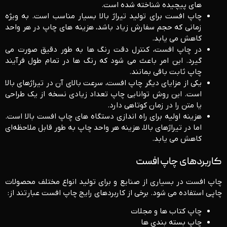
‌های پیچیده شناخته شده است.
چاپ افست برای تولید تیراژ بالا بسیار مناسب است. به‌ ویژه
زمانی که حجم سفارش زیاد باشد، هزینه‌ های چاپ در هر واحد
کاهش می ‌یابد.
در چاپ افست، کنترل دقت رنگ ‌ها به‌ طور دقیق صورت می
‌گیرد. این امر باعث می ‌شود که رنگ ‌ها در تمام طول فرآیند
چاپ ثابت باقی بمانند.
یکی از مزایای دیگر چاپ افست، سرعت بالای آن در تیراژهای بالا
است. این روش توانایی چاپ تعداد زیادی نسخه از یک طراحی
یا متن را در زمان کوتاهی دارد.
هزینه اولیه برای راه‌ اندازی دستگاه‌ های چاپ افست بالا است.
اما در تیراژهای بالا، هزینه هر واحد چاپ به‌ طور قابل ‌ملاحظه‌ای
کاهش می ‌یابد.
کاربردهای چاپ افست
چاپ افست در بسیاری از صنایع و برای تولید انواع مختلف محصولات
چاپی استفاده می ‌شود. برخی از کاربردهای رایج چاپ افست عبارتند از:
چاپ کتاب ‌ها و مجلات
چاپ بسته ‌بندی ‌ها