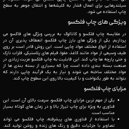
سیلندرهایی برای اعمال فشار به کلیشه‌ها و انتقال جوهر به سطح
چاپ استفاده می‌ شود.
ویژگی ‌های چاپ فلکسو
در مقایسه چاپ فلکسو و کاتالوگ به بررسی ویژگی های فاکسو می
پردازیم. یکی از ویژگی ‌های بارز چاپ فلکسو، انعطاف ‌پذیری آن در
استفاده از انواع مختلف مواد چاپی است. این روش قادر است بر روی
طیف وسیعی از مواد مانند کاغذ، مقوا، فیلم‌ های پلاستیکی، فلزات نازک
و حتی پارچه‌ ها چاپ کند. این قابلیت به چاپ فلکسو مزیت زیادی در
صنعت بسته ‌بندی داده است، چرا که بسیاری از بسته ‌بندی‌ ها از
مواد مختلف ساخته می ‌شوند و نیاز به یک فرآیند چاپی دارند که
بتواند به‌ طور یکنواخت و با کیفیت بالا روی این سطوح چاپ کند.
مزایای چاپ فلکسو
یکی از مهم‌ ترین مزایای چاپ فلکسو، سرعت بالای آن است. این
فناوری به‌ ویژه برای چاپ تیراژ بالا و در زمان‌ های کوتاه بسیار
مناسب است.
با استفاده از فناوری‌ های پیشرفته، چاپ فلکسو می ‌تواند
تصاویر با جزئیات دقیق و رنگ ‌های زنده و روشن تولید کند.