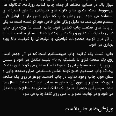
تیراژ بالا، در صنایع مختلف از جمله چاپ کتاب، روزنامه، کاتالوگ‌ ها،
بروشورها، بسته‌ بندی ‌ها و کارت ‌های تبلیغاتی به‌ طور گسترده ‌ای
استفاده می‌ شود. این روش چاپ که برای اولین بار در اوایل قرن
بیستم معرفی شد، به دلیل ویژگی ‌های خاص خود توانسته است به یکی
از پایه ‌های صنعت چاپ تبدیل شود. چاپ افست به‌ ویژه برای چاپ
‌هایی با جزئیات دقیق و رنگ ‌های زنده و شفاف بسیار مناسب است و
از آن برای تولید محصولات گرافیکی و تبلیغاتی با کیفیت بالا بهره‌
برداری می ‌شود.
چاپ افست یک فرآیند چاپ غیرمستقیم است که در آن جوهر ابتدا
روی یک صفحه فلزی یا لاستیکی به‌ نام پلیت منتقل می ‌شود و سپس
از روی پلیت به سطح چاپی (معمولا کاغذ) منتقل می ‌گردد. این تکنیک
برخلاف چاپ مستقیم، هیچ‌ گونه تماس مستقیمی میان صفحه چاپی و
سطح مورد چاپ وجود ندارد. در چاپ افست، جوهر بر روی یک صفحه
فلزی که تصاویر و متون آن به ‌طور شیمیایی ایجاد شده ‌اند، اعمال می‌
شود. سپس این جوهر از طریق یک غلتک لاستیکی به سطح چاپ منتقل
می ‌شود و در نهایت تصویر یا متن روی کاغذ چاپ می‌ شود.
ویژگی‌های چاپ افست