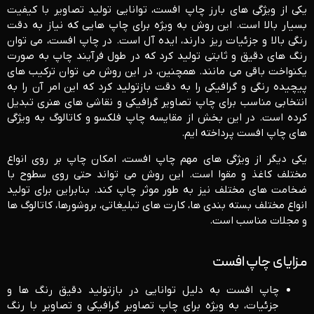
یکی از ویژگی ‌های بارز چاپ افست، توانایی تولید تصاویر با کیفیت
بسیار بالا است. این روش به‌ ویژه برای چاپ ‌هایی که نیاز به دقت
رنگی بالا و جزئیات ریز دارند، ایده‌ آل است. در چاپ افست، می ‌توان
رنگ ‌های دقیق و ثابتی تولید کرد که در طول فرآیند چاپ به‌ صورت
یکنواخت باقی می ‌مانند. همچنین، در این روش می ‌توان ترکیب‌ های
پیچیده رنگی و گرافیکی را به ‌دقت بازتولید کرد که این امر آن را به
انتخابی مناسب برای چاپ تصاویر گرافیکی و نقاشی ‌های هنری تبدیل
کرده است. در این بخش از مقایسه چاپ فلکسو و کاتالوگ به ویژگی
های چاپ افست پرداخته ایم.
یکی دیگر از ویژگی ‌های مهم چاپ افست، امکان چاپ بر روی انواع
مختلف کاغذ و مقوا است. این روش می ‌تواند حتی روی سطوح با
ضخامت‌ های مختلف نیز به ‌طور موثر چاپ کند. بنابراین برای تولید
انواع مختلف بسته‌ بندی‌ ها، کارت‌ های تبلیغاتی، بروشورها، کاتالوگ ‌ها
و مجلات مناسب است.
مزایای چاپ افست
چاپ افست به دلیل توانایی در بازتولید دقیق رنگ‌ ها و
جزئیات، به‌ ویژه برای چاپ تصاویر گرافیکی و تصاویر با رنگ