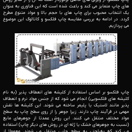
‌های چاپ متمایز می ‌کند و باعث شده است که این فناوری به عنوان
یک انتخاب محبوب برای چاپ‌ های با حجم بالا و مواد متنوع مطرح
گردد. در ادامه به بررسی مقایسه چاپ فلکسو و کاتالوگ این موضوع
می پردازیم.
چاپ فلکسو بر اساس استفاده از کلیشه‌ های انعطاف ‌پذیر (به‌ نام
کلیشه ‌های فلکسویی) انجام می‌ شود که از جنس مواد نرم و انعطاف
‌پذیر مانند لاستیک یا پلیمر ساخته می ‌شوند. این کلیشه‌ ها نقش
مهمی در فرآیند چاپ دارند. زیرا جوهر را از روی سطح چاپ به سطح
مواد مختلف منتقل می ‌کنند. این روش عمدتا از جوهرهای مایع
(نسبت به جوهرهای خشک یا ژله‌ ای در روش‌ های دیگر چاپ) استفاده
می ‌کند که به‌راحتی به سطح چاپی منتقل می ‌شوند. معمولا از