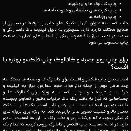
چاپ کاتالوگ ‌ها و بروشورها
چاپ کارت‌ های تبلیغاتی و دعوت ‌نامه‌ ها
چاپ روزنامه‌ ها
چاپ افست به‌ عنوان یکی از تکنیک‌ های چاپی پیشرفته، در بسیاری از
صنایع مختلف کاربرد دارد. همچنین به دلیل کیفیت بالا، دقت رنگی و
سرعت در تولید تیراژ بالا، همچنان یکی از انتخاب ‌های اصلی در صنعت
چاپ محسوب می ‌شود.
برای چاپ روی جعبه و کاتالوگ چاپ فلکسو بهتره یا
افست؟
انتخاب بین چاپ فلکسو و افست برای کاتالوگ ‌ها و جعبه‌ ها بستگی به
چند عامل مهم، از جمله نوع مواد، حجم سفارش، نیاز به کیفیت و
جزئیات و هزینه دارد. چاپ افست به ‌ویژه برای کاتالوگ‌ ها و
جعبه‌هایی که نیاز به دقت رنگ بالا، جزئیات دقیق و تصاویر پیچیده
دارند، بهترین انتخاب است. این روش قادر است رنگ‌ ها را با دقت
بسیار بالا و کیفیت تصویر عالی بازتولید کند. به ‌ویژه برای پروژه‌ های
گرافیکی پیچیده که جزئیات ریز و دقت رنگ در آن‌ ها اهمیت زیادی
دارد. در ادامه مقایسه چاپ فلکسو و کاتالوگ بررسی کردیم که کدام یک
بهتر است. همچنین اگر حجم سفارش بالا باشد، چاپ افست مقرون ‌به