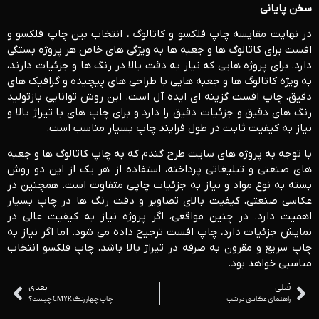
سخن پایانی
در نهایت مقایسه چاپ فلکسو و کاتالوگ ، انتخاب بین چاپ فلکسو و
افست برای کاتالوگ‌ ها و جعبه‌ ها به ویژگی‌ های خاص هر پروژه بستگی
دارد. برای پروژه‌ هایی که نیاز به دقت بالا در رنگ‌ ها و جزئیات دارند،
به‌ ویژه کاتالوگ ‌ها و جعبه ‌هایی با طراحی ‌های پیچیده و گرافیک ‌های
دقیق، چاپ افست گزینه‌ ای ایده ‌آل است. این روش توانایی بازتولید
رنگ ‌های دقیق و جزئیات دقیق را دارد و برای چاپ ‌های با تیراژ بالا و
نیاز به کیفیت ثابت در طول فرایند چاپ بسیار مناسب است.
با توجه به پروژه‌ های سایت طرح گندم که به چاپ کاتالوگ ‌ها و جعبه‌
های صنعتی و تبلیغاتی پرداخته، استفاده از هر یک از این دو روش
بسته به نوع مواد و نیاز به جزئیات چاپی متفاوت است. همچنین در
عکاسی صنعتی، کیفیت بالای تصاویر و دقت رنگ ‌ها در چاپ بسیار
اهمیت دارد. در چنین مواقعی، اگر پروژه نیاز به کیفیت عالی در
نمایش جزئیات دارد، چاپ افست ترجیح داده می ‌شود. اما اگر نیاز به
چاپ سریع و مقرون‌ به ‌صرفه در تیراژ بالا باشد، چاپ فلکسو انتخاب
مناسبی خواهد بود.
قبلی
بعدی
راهنمای عکاسی در شب
چاپ چهار رنگ CMYK چیست؟