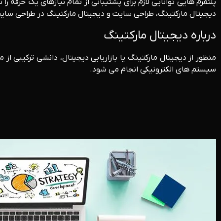
پلتفرم هایی توانایی لازم برای پشتیبانی از تمام نیازهای یک حرفه
دیجیتال مارکتینگ، طراحی سایت و دیجیتال مارکتینگ در طراحی سا
درباره دیجیتال مارکتینگ
منظور از دیجیتال مارکتینگ یا بازاریابی دیجیتال، دانشی ترکیبی ا
سیستم های الکترونیکی انجام می شود.