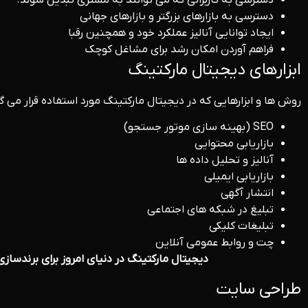
دسترسی به کاربرانی که می توانند به مشتری تبدیل شوند.
دسترسی به بازارهای بزرگتر و بازارهای جهانی
ایجاد توانایی آنالیز عملکرد خود و همچنین رقبا
فراهم آوردن امکان رشد برای مشاغل کوچک
ابزارهای دیجیتال مارکتینگ
روش ها و ابزارهایی که در دیجیتال مارکتینگ مورد استفاده قرار می گی
SEO (بهینه سازی موتور جستجو)
بازاریابی محتوایی
آنالیز و تحلیل داده ها
بازاریابی ایمیلی
انتشار آگهی
تبلیغ در شبکه های اجتماعی
تبلیغات کلیکی
چت و روابط عمومی آنلاین
دیجیتال مارکتینگ در دنیای امروز برای برندسازی بسیا
طراحی سایت