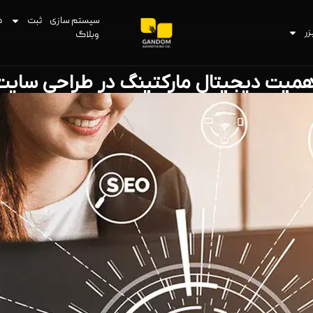
سیستم سازی
ثبت
د
زر
وبلاگ
همیت دیجیتال مارکتینگ در طراحی سایت