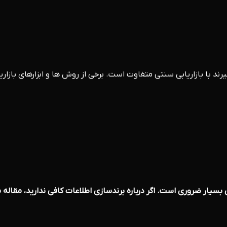
رند با بازاریابی سنتی متفاوت است. برخی از روش ها و ابزارهای بازار
ر ضروری است. اگر درباره برندسازی اطلاعات کافی ندارید، مقاله معرفی شده را 