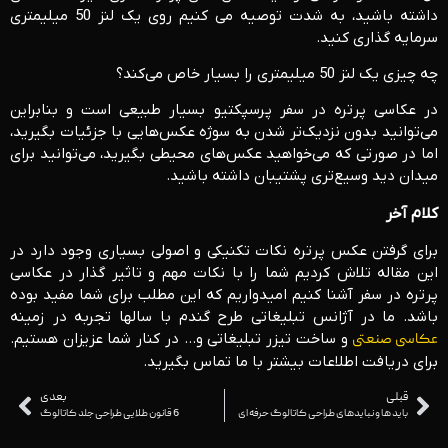
داشته باشید، به شدت توصیه می کنیم روی یک لنز 50 میلیمتری
سرمایه گذاری کنید.
چه چیزی یک لنز 50 میلیمتری را بسیار خاص می‌کند؟
در عکاسی پرتره در سفر پرسپکتیو بسیار طبیعی است و بنابراین
می‌توانید بدون نزدیک‌تر شدن به سوژه عکس‌هایی با جزئیات بگیرید،
اما در صورتی که می‌خواهید عکس‌های محیطی بگیرید، می‌توانید برای
میدان دید وسیع‌تری پشتیبان داشته باشید.
کلام آخر
برای گرفتن عکس پرتره نکات تکنیکی و اصولی بسیاری وجود دارد در
این مقاله تلاش کردیم شما را با نکات مهم و تاثیر گذار در عکاسی
پرتره در سفر آشنا کنیم امیدواریم که این مطلب برای شما مفید بوده
باشد. ما در آژانس تبلیغاتی طرح گندم با سالها تجربه در زمینه
عکاسی صنعتی
و ساخت تیزر تبلیغاتی و… در کنار شما عزیزان هستیم.
برای دریافت اطلاعات بیشتر با ما تماس بگیرید.
قبلی
بعدی
باید ها و نبایدهای طراحی کاتالوگ حرفه ای
6 قانون طلایی طراحی جلد کاتالوگ