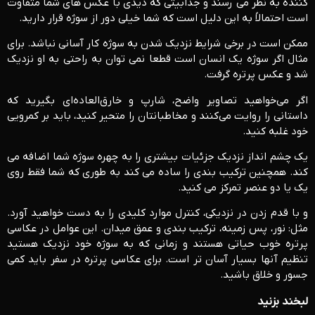
کننده به نظر می رسند و جذابیتی که دیدی با عکس های شما متفاوت
است احتمالاً به این دلیل است که شما خیلی دور از سوژه قرار دارید.
ممکن است در برخی شرایط نزدیک شدن به سوژه کار آسانی نباشد. برای
مثال اگر سوژه یک انسان است قطعا نمی توان به راحتی به او نزدیک
شد و عکس پرتره گرفت.
اگر می‌خواهید تصاویر واضح، شارپ و خارق‌العاده‌ای بگیرید که
داستانی را روایت می‌کنند و مخاطبانتان را متحیر ‌کنید، باید بر کمرویی
خود غلبه کنید.
یک چشم انداز نزدیک جزئیات بیشتری را به چهره سوژه شما اضافه می
کند. همچنین ترکیب بندی را ساده می کند به طوری که شما فقط روی
یک یا دو عنصر تمرکز می کنید.
و با قدم زدن در نزدیکی، کنترل موارد کلیدی را به دست خواهید آورد.
مثل: نور، پس زمینه، ترکیب بندی و عمق میدان. این عوامل در عکاسی
پرتره خوب حیاتی هستند و زمانی که به سوژه خود نزدیک هستید
تنظیم آنها بسیار آسان تر است. برای عکاسی پرتره در سفر باید کمی
جسور و خلاق باشید.
لبخند بزنید