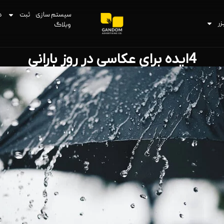
سیستم سازی
ثبت
د
زر
وبلاگ
4ایده برای عکاسی در روز بارانی