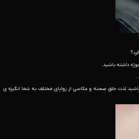
رد؟
وژه داشته باشید.
.
باشید لذت خلق صحنه و عکاسی از زوایای مختلف به شما انگیزه ی