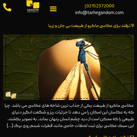
02152372000 |
info@tarhegandom.com
9 ترفند برای عکاسی ماکرو از طبیعت بی جان و زیبا
عکاسی ماکرو از طبیعت یکی از جذاب‌ ترین شاخه‌ های عکاسی می باشد. چرا
که به عکاسان این امکان را می ‌دهد تا جزئیات ریز و شگفت ‌انگیز دنیای
طبیعی را که ممکن است از دید چشم انسان پنهان بماند، به تصویر بکشند.
این سبک عکاسی برای ثبت لحظات خاصی مانند قطرات شبنم روی برگ […]