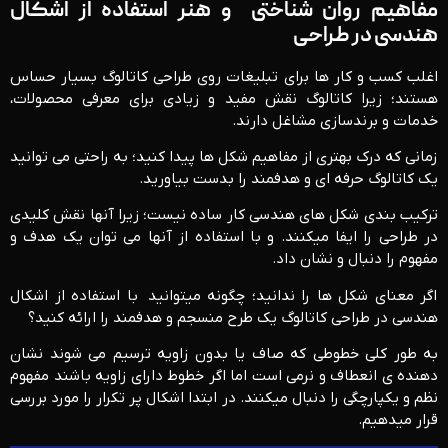
مفاهیم روان شناختی و هنر استفاده از اشکال
هندسی در طراحی
اغلب کسب و کار ها برای تبلیغات روی طراحی کاتالوگ بسیار حساس
هستند؛ زیرا کاتالوگ نقش مفید و زیادی برای معرفی محصولات،
خدمات و برندسازی مشاغل دارند.
زمانی که درک بهتری از مفاهیم شکل ها پیدا کنید؛ به راحتی می توانید
یک کاتالوگ حرفه ای و هدفمند را بدست بیاورید.
ترکیب بندی شکل های هندسی کار ساده نیست؛ زیرا آنها نقش کلیدی
در طراحی را ایفا می­کنند. و با استفاده از آنها می توان یک هدف و
مفهوم را دنبال و نشان داد.
اگر معنای شکل ها را ندانید؛ چگونه میتوانید با استفاده از اشکال
هندسی در طراحی کاتالوگ یک طرح منسجم و هدفمند را ارائه کنید؟
به طور کلی خطوطی که صاف یا بدون زاویه ترسیم می شوند نشان
دهنده ی انعطاف و نرمی است اما اگر خطوط دارای زاویه باشند مفهوم
نظم و یکپارچگی را دنبال میکنند. در ابتدا اشکال پر تکرار را مورد بررسی
قرار میدهیم.