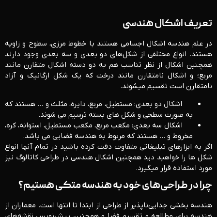
تعریف اشکال هندسی
در علم هندسه اشکال اجسامی هستند با خطوط مرزی، سطوح و زاویه
هستند. انواع مختلفی از شکل‌های دو بعدی و سه بعدی وجود دارند
همچنین اشکال از نظر تناسب هم به دو دسته اشکال متقارن مانند
مربع؛ و اشکال نامتقارن مانند درخت که یک شکل ارگانیک و آزاد
نامتقارن است تقسیم میشوند.
اشکال دو بعدی: مستطیل، مربع، دایره، مثلث و … هستند که
به صورت سطحی و شکل های بسته ترسیم می شوند.
اشکال سه بعدی: مکعب مربع، مکعب مستطیل، استوانه، کره،
مخروط و … هستند که مربوط به هندسه فضایی می باشد.
اگر به ابزارهای تبلیغاتی متفاوت دقت کرده باشید در تمام آنها انواع
شکل ها را خواهید دید همچنین اشکال هندسی در طراحی کاتالوگ نیز
مورد استفاده قرار میگیرد.
چرا در طراحی‌های خود به هندسه متکی هستیم؟
هندسه بخشی جدایی‌ناپذیر از طراحی از ابتدا تا انتها است. معماران از
هندسه برای مطالعه و تقسیم فضا و همچنین پیش‌نویس نقشه‌های