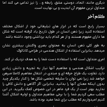
دیگری مانند: اتحاد، دوستی، عشق، رابطه و… زا نیز تداعی می کند اما
متداول ترین مفهوم آن ابدیت و بی نهایت است.
کلام آخر
بسیار رایج است که در ابزار های تبلیغاتی خود از اشکال مختلف
استفاده کنید زیرا ذهن انسان در طول تاریخ یاد گرفته است که شکل
ها دارای مفهوم هستند و از هر کدام باید برداشتی وجود داشته باشد.
به طور کلی ذهن انسان به محتوای بصری واکنش بیشتری نشان
میدهد، بنابراین استفاده از اشکال هندسی در طراحی کاتالوگ
امری متداول است که با استفاده دست شما را به هدف نزدیک تر کند.
ترکیب اشکال هندسی و مفاهیم آنها نیاز به تجربه و دانش زیادی
دارد، تفاوت یک طراح حرفه ای و مبتدی در انتقال مفاهیم کاملا مبرهن
خواهد شد زیرا نمی توان با سلیقه شخصی شکل ها را کنار یکدیگر چید
بدون اینکه معنای آنها را بدانید. بنابراین اگر آگاهی و دانش کافی را
ندارید بهتر است از یک فرد ماهر در این خصوص کمک بگیرید. در این
مطلب سعی کردیم شما را با برخی مفاهیم متداول و اولیه اشکال آشنا
کنیم امیدواریم که مطلب برای شما مفید بوده باشد.