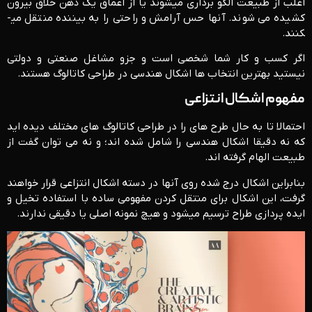
اغلب از طبیعت الگو برداری می­شوند یا از اعماق یک ذهن خلاق بیرون
کشیده می شوند. آنها حس آرامش و راحتی را به بیننده منتقل می­
کنند.
اگر کسب و کار شما شخصی است و جزو مشاغل صنعتی و دولتی
نیستید بهترین انتخاب ها اشکال هندسی در طراحی کاتالوگ هستند.
مفهوم اشکال انتزاعی
احتمالا تا به حال طرح های را در طراحی کاتالوگ های مختلف دیده اید
که نه دقیقا اشکال هندسی را شامل شده اند؛ و نه می توان گفت از
طبیعت الهام گرفته اند.
بنابراین اشکال درج شده روی آنها در دسته اشکال انتزاعی قرار خواهند
گرفت، این اشکال برای منتقل کردن مفهومی ساده با استفاده تخیل و
ایده پردازی طراح ترسیم میشود و هیچ نمونه اصلی یا دقیقی ندارند.