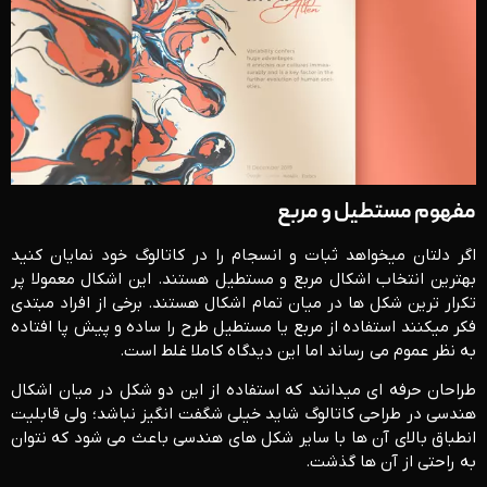
مفهوم مستطیل و مربع
اگر دلتان می­خواهد ثبات و انسجام را در کاتالوگ خود نمایان کنید
بهترین انتخاب اشکال مربع و مستطیل هستند. این اشکال معمولا پر
تکرار ترین شکل ها در میان تمام اشکال هستند. برخی از افراد مبتدی
فکر میکنند استفاده از مربع یا مستطیل طرح را ساده و پیش پا افتاده
به نظر عموم می رساند اما این دیدگاه کاملا غلط است.
طراحان حرفه ای میدانند که استفاده از این دو شکل در میان اشکال
هندسی در طراحی کاتالوگ شاید خیلی شگفت انگیز نباشد؛ ولی قابلیت
انطباق بالای آن ها با سایر شکل های هندسی باعث می شود که نتوان
به راحتی از آن ها گذشت.