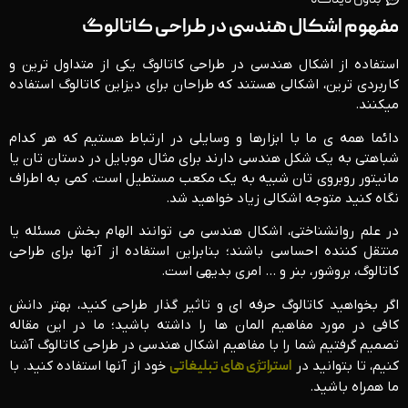
بدون دیدگاه
مفهوم اشکال هندسی در طراحی کاتالوگ
استفاده از اشکال هندسی در طراحی کاتالوگ یکی از متداول ترین و
کاربردی ترین، اشکالی هستند که طراحان برای دیزاین کاتالوگ استفاده
می­کنند.
دائما همه ی ما با ابزارها و وسایلی در ارتباط هستیم که هر کدام
شباهتی به یک شکل هندسی دارند برای مثال موبایل در دستان­ تان یا
مانیتور روبروی ­­تان شبیه به یک مکعب مستطیل است. کمی به اطراف
نگاه کنید متوجه اشکالی زیاد خواهید شد.
در علم روانشناختی، اشکال هندسی می توانند الهام بخش مسئله یا
منتقل کننده احساسی باشند؛ بنابراین استفاده از آنها برای طراحی
کاتالوگ، بروشور، بنر و … امری بدیهی است.
اگر بخواهید کاتالوگ حرفه ای و تاثیر گذار طراحی کنید، بهتر دانش
کافی در مورد مفاهیم المان ها را داشته باشید؛ ما در این مقاله
تصمیم گرفتیم شما را با مفاهیم اشکال هندسی در طراحی کاتالوگ آشنا
کنیم، تا بتوانید در
استراتژی های تبلیغاتی
خود از آنها استفاده کنید. با
ما همراه باشید.