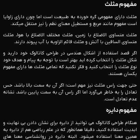
مفهوم مثلث
مثلث دارای مفهومی گره خورده به طبیعت است اما چون دارای زاوایا
است مفهوم مانند مربع و مستطیل معنای نظم را نیز منتقل میکند.
مثلث متساوی الاضلاع با زمین، مثلث مختلف الاضلاع با هوا، مثلث
متساوی الساقین با آتش و مثلث قائم الزاویه با آب پیوند دارند.
اگر قصد استفاده از اشکال هندسی در طراحی کاتالوگ خود دارید و
شکل مثلث را انتخاب کرده اید بهتر است با توجه به پیام و هدف خود
نوع مثلث را انتخاب کنید و فکر نکنید که تمامی مثلث ها دارای مفهوم
یکسان هستند.
حتی جهت راس مثلث نیز مهم است؛ اگر آن به سمت بالا باشد، حس
تعادل را به خاطر می‌آورد اما اگر راس آن به سمت پایین باشد، نشانه
عدم تعادل است.
مفهوم دایره
هنگام طراحی کاتالوگ می توانید از دایره برای نشان دادن بی نهایت و
ابدیت استفاده کنید، دقیقا همانطور که در علم ریاضی هم از دایره به
همین معنا استفاده میشود. البته دایره در روانشناسی معنا های