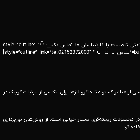
[row] [col span__sm=”12″] [row_inner] [col_inner span__sm=”12″ align=”center”] [button text=”برای دریافت خدمات عکاسی صنعتی کافیست با کارشناسان ما تماس بکیرید👇” style=”outline”
padding=”10px 10px 10px 10px”] [/col_inner] [/row_inner] [row_inner] [col_inner span__sm=”12″ align=”center”] [button text=”تماس با ما 📞” style=”outline” link=”tel:02152372000″]
سی از مناظر گسترده تا ماکرو لنزها برای عکاسی از جزئیات کوچک در
در محصولات ریخته‌گری بسیار حیاتی است. از روش‌های نورپردازی