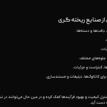
ز صنایع ریخته‌ گری
بافت‌ها و دسته‌ها.
.
یات.
 جلوه‌های مختلف.
ها، کنتراست و جزئیات.
ای کاتالوگ‌ها، تبلیغات و مستندسازی.
کنترل کیفیت و بهبود فرآیندها کمک کرده و در عین حال می‌توانند در 
ه دست آید.