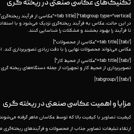
تکنیک‌های عکاسی صنعتی در ریخته ‌گری
[tabgroup type=”vertical”] [tab title=”عکاسی از فرآیند ریخته‌گری”]
در این حالت، عکاس به فرآیند ریخته‌گری نزدیک می‌شود و با استفا
تا فرآیند را بهبود بخشند و مشکلات را شناسایی کنند.
[/tab] [tab title=”عکاسی از محصولات”]
عکاس می‌تواند محصولات نهایی را با دقت زیادی تصویربرداری کند. این ت
[/tab] [tab title=”عکاسی از محیط کار”]
تصویربرداری از محیط کار و تجهیزات از جمله دستگاه‌های ریخته‌ گری و
[/tab] [/tabgroup]
مزایا و اهمیت عکاسی صنعتی در ریخته‌ گری
کیفیت: تصاویر با کیفیت بالا که توسط عکاسان ماهر گرفته می‌شوند
ارتقاء تبلیغات: تصاویر جذاب از محصولات و فرآیندهای ریخته‌گری می‌