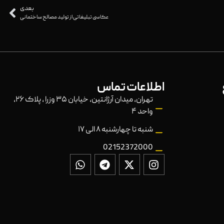
بعدی
عکاسی تبلیغاتی از تولید مصالح ساختمانی
اطلاعات تماس
تهران، میدان آرژانتین، خیابان ۳۵ وزرا ، پلاک ۲۶،
واحد ۴
شنبه تا چهارشنبه ۸ الی ۱۷
02152372000