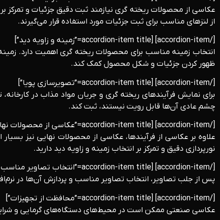
عکاسی از محصولات ریخته‌ گری نیازمند ثبت دقیق جزئیات و تمرکز ب
از لنزهای مناسب برای ثبت جزئیات مورد استفاده قرار می‌گیرند.
[/accordion-item] [accordion-item title=”زمینه و زاویه دید”]
انتخاب زمینه مناسب برای محصولات ریخته‌ گری اهمیت دارد. زمینه‌
ظهور کردن جزئیات و شکل محصول کمک کند.
[/accordion-item] [accordion-item title=”تصویرسازی پویا”]
برای نمایش فرآیند‌های ریخته‌ گری و جریان مواد مذاب در کارخانه، 
چشم عادی آن‌ها قابل رویت نیستند، ثبت کند.
[/accordion-item] [accordion-item title=”عکاسی از محصولات نهایی”]
علاوه بر عکاسی از فرآیندها، عکاسی از محصولات نهایی نیز بسیار اه
نورپردازی دقیق و تمرکز بر انتخاب زمینه و زاویه دید دارید.
[/accordion-item] [accordion-item title=”انتخاب تصاویر مناسب برای پردازش”]
پس از جلب تصاویر، انتخاب تصاویر مناسب و پردازش آن‌ها در نرم‌افز
[/accordion-item] [accordion-item title=”محافظت از تجهیزات”]
عکاسی صنعتی ممکن است در محیط‌های دستگاه‌های گرمایی و شرایط س