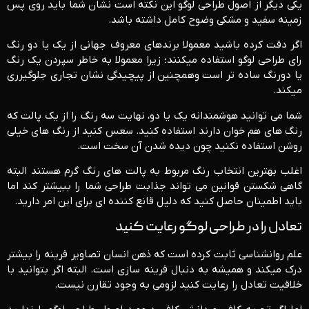
یکی دیگر از اصول طراحی لوگو این نکته است نشان شما باید روی پس
زمینه سفید و مشکی وضوح کامل داشته باشد.
اگر دقت کرده باشید معمولا برندهای معروف جهانی از یک یا دو رنگ
رای طراحی لوگو استفاده میکنند؛ زیرا معمولا به خاطر سپردن یک رنگ
یا دورنگ ساده تر است وهمچنین از پیچیدگی نشان تجاری جلوگیرری
میکند.
شما می توانید هوشمندانه یک یا دو، نهایت سه رنگ را از یک پالت که
رنگ های هم خوان دارند استفاده کنید. سعس کنید از رنگ های خیلی
روشن استفاده نکنید چون دیده شدن آن سخت است.
اغلب بهترین انتخاب رنگ مربوط به پالت های رنگ گرم هستند البته
گاهی شکستن قوانین می تواند جذابت طراحی شما را ببیشتر کند اما
باید اطمینان حاصل کنید که دلیل قانع کننده ای برای این امر دارید.
تعادل را در طراحی لوگو رعایت کنید
علم روانشناسی ثابت کرده است که ذهن انسان تصاویر قرینه را بیشتر
درک میکند و همیشه به دنبال قرینه سازی است. البته اگر بتوانید با
خلاقیت تعادل را رعایت کنید لزومی به وجود تقارن نیست.