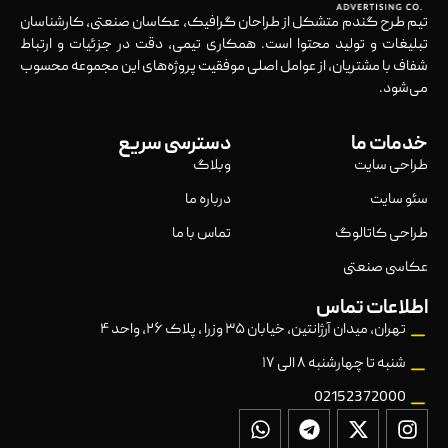
تیم طرح گندم متشکل از طراحان گرافیک، عکاسان صنعتی، کارشناسان
تبلیغات و تولید محتوا است. همکاری تیمی، دقت در جزئیات و ارتباط
شفاف با مشتریان، از عوامل اصلی موفقیت پروژه‌های این مجموعه محسوب
می‌شود.
خدمات ما
دسترسی سریع
طراحی سایت
وبلاگ
سئو سایت
درباره ما
طراحی کاتالوگ
تماس با ما
عکاسی صنعتی
اطلاعات تماس
تهران، میدان آرژانتین، خیابان ۳۵ وزرا ، پلاک ۲۶، واحد ۴
شنبه تا چهارشنبه ۸ الی ۱۷
02152372000