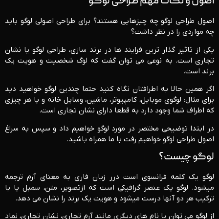
اصول و نکات مهم طراحی لوگو
اصول طراحی لوگو چه چیزهایی هستند؟ برای طراحی اصولی لوگو باید
چه مواردی را در نظر داشت؟
یکی از تاثیر گذار ترین فرایند ها در برند سازی، طراحی لوگو یا نشان
تجاری است. به نوعی می توان گفت که لوگ شخصیت و هویت یک
برند است.
اگر همین حالا به اطرافتان نگاه کنید حتما چندین لوگو خواهید دید
برای مثال: لوگوی موبایل، کامپیوتر، ماشین، وسایل خانه و یا هر چیزی
که اطراف شما وجود دارد به قطعا دارای نشان تجاری است.
در ابتدا توضیحی مختصر در مورد لوگو خواهیم داد و سپس به سراغ
اصول طراحی لوگو خواهیم رفت با ما همراه باشید.
لوگو چیست؟
لوگو یک کلمه فرانسوی است درر زبان فاری به معنای آرم ترجمه
میشود. لوگو یک عنصر گرافیکی است که ازتصویر، متن، سمبل یا با
ترکیب هر دو آنها درست میشود و هویت یک برند را نشان می دهد.
از لوگو می توان با نام های دیگری مانند آرم تجاری، نشان تجاری، نماد