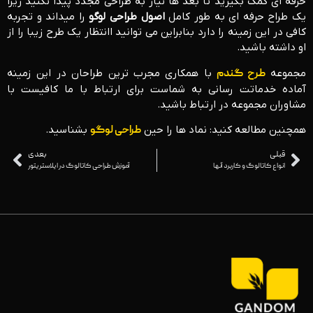
حرفه ای کمک بگیرید تا بعد ها نیاز به طراحی مجدد پیدا نکنید زیرا
یک طراح حرفه ای به طور کامل
اصول طراحی لوگو
را میداند و تجربه
کافی در این زمینه را دارد بنابراین می توانید اانتظار یک طرح زیبا را از
او داشته باشید.
مجموعه
طرح گندم
با همکاری مجرب ترین طراحان در این زمینه
آماده خدماتت رسانی به شماست برای ارتباط با ما کافیست با
مشاوران مجموعه در ارتباط باشید.
همچنین مطالعه کنید: نماد ها را حین
طراحی لوگو
بشناسید.
قبلی
بعدی
انواع کاتالوگ و کاربرد آنها
آموزش طراحی کاتالوگ در ایلاستریتور