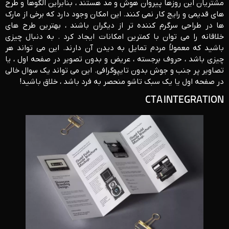
مشتریان این روزها پیروان هوش و مد هستند ، بنابراین الگوها و طرح
های قدیمی و رایج کار نمی کنند. این امکان وجود دارد که برخی از مارک
ها در طراحی سرگرم کننده تر از دیگران باشند ، بهترین طرح های
خلاقانه را می توان با کمترین امکانات ایجاد کرد . به دنبال چیزی
باشید که معمولاً مردم تمایل به دیدن آن دارند. این می تواند هر
چیزی باشد ، حروف برجسته ، عریض و بدون تصویر در صفحه اول ، یا
تصاویر پر جنب و جوش بدون تایپوگرافی. این می تواند یک سوال خالی
در صفحه اول یا یک سبک تاشو منحصر به فرد باشد ، خلاق باشید!
CTA INTEGRATION