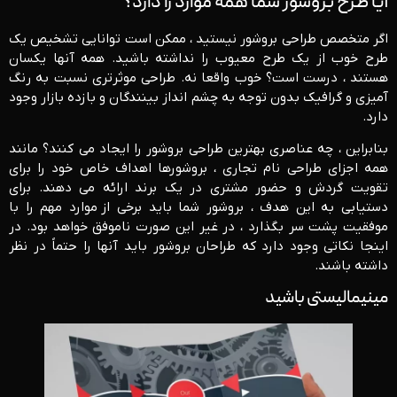
آیا طرح بروشور شما همه موارد را دارد؟
اگر متخصص طراحی بروشور نیستید ، ممکن است توانایی تشخیص یک
طرح خوب از یک طرح معیوب را نداشته باشید. همه آنها یکسان
هستند ، درست است؟ خوب واقعا نه. طراحی موثرتری نسبت به رنگ
آمیزی و گرافیک بدون توجه به چشم انداز بینندگان و بازده بازار وجود
دارد.
بنابراین ، چه عناصری بهترین طراحی بروشور را ایجاد می کنند؟ مانند
همه اجزای طراحی نام تجاری ، بروشورها اهداف خاص خود را برای
تقویت گردش و حضور مشتری در یک برند ارائه می دهند. برای
دستیابی به این هدف ، بروشور شما باید برخی از موارد مهم را با
موفقیت پشت سر بگذارد ، در غیر این صورت ناموفق خواهد بود. در
اینجا نکاتی وجود دارد که طراحان بروشور باید آنها را حتماً در نظر
داشته باشند.
مینیمالیستی باشید