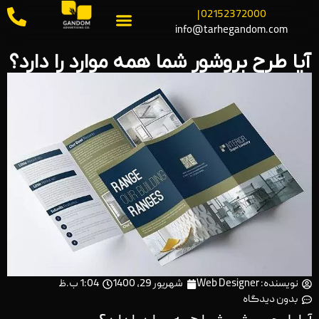
02152372000 |
info@tarhegandom.com
آیا طرح بروشور شما همه موارد را دارد؟
نویسنده:
Web Designer
شهریور 29, 1400
1:04 ب.ظ
بدون دیدگاه