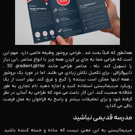
همانطور که قبلاً بحث شد ، طراحی بروشور وظیفه خاصی دارد. مهم این
است که طراحی شما به جای پر کردن همه چیز با انواع عناصر ، این نیاز
را تسهیل کند. بله ، عناصر طراحی مانند 3D ،gradient،glitter ،
تایپوگرافی ، برای تکمیل تلاش زیادی می طلبد. اما در مورد یک بروشور
، همه اینها ممکن است بیننده را گیج و غرق کند. بهتر است از یک
رویکرد مینیمالیستی استفاده کنید و اجازه دهید نام تجاری به طور
خلاقانه صحبت کند. این کار باعث می شود که طراحی به آسانی در نظر
گرفته شود و برای تحقیقات بیشتر و پاسخ به فراخوان به عمل فرصت
باقی می گذارد.
مدرسه قدیمی نباشید
مینیمالیستی به این معنی نیست که ساده و خسته کننده باشید.