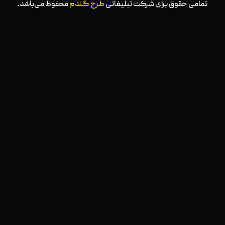
تمامی حقوق برای شرکت تبلیغاتی
طرح گندم
محفوظ می‌باشد.