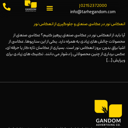
02152372000 |
info@tarhegandom.com
انعکاس نور در عکاسی صنعتی و جلوگیری از انعکاس نور
آیا باید از انعکاس نور در عکاسی صنعتی پرهیز کنیم؟ عکاسی صنعتی از
محصولات چالش های زیادی به همراه دارد. یکی از این سناریوها، عکاسی از
اشیا براق بدون بروز انعکاس نور است. بسیاری از عکاسان تازه کار یا حرفه ای،
عکس برداری از چنین محصولاتی را دشوار می دانند. تکنیک های زیادی برای
ویرایش […]