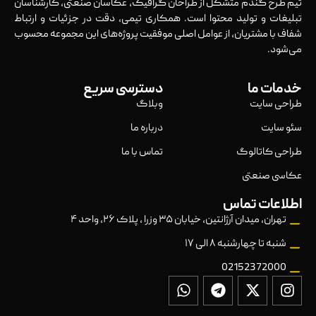
تیم طرح گندم متشکل از طراحان گرافیک، عکاسان صنعتی، کارشناسان
تبلیغات و تولید محتوا است. همکاری تیمی، دقت در جزئیات و ارتباط
شفاف با مشتریان، از عوامل اصلی موفقیت پروژه‌های این مجموعه محسوب
می‌شود.
خدمات ما
دسترسی سریع
طراحی سایت
وبلاگ
سئو سایت
درباره ما
طراحی کاتالوگ
تماس با ما
عکاسی صنعتی
اطلاعات تماس
تهران، میدان آرژانتین، خیابان ۳۵ وزرا ، پلاک ۲۶، واحد ۴
شنبه تا چهارشنبه ۸ الی ۱۷
02152372000