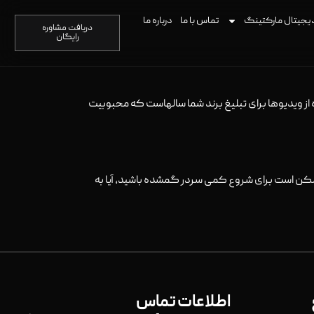
یجیتال مارکتینگ
تماس با ما
درباره ما
دریافت مشاوره
رایگان
ده از ویدیوها برای تبلیغ برند شما سالهاست که محبوبیت
ممکن است برای شروع کمی سردر گمشده باشید، آیا به
اطلاعات تماس