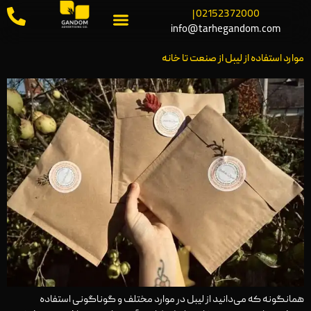
02152372000 |
info@tarhegandom.com
موارد استفاده از لیبل از صنعت تا خانه
همانگونه که می‌دانید از لیبل در موارد مختلف و گوناگونی استفاده