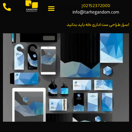
02152372000 |
info@tarhegandom.com
اسرار طراحی ست اداری که باید بدانید