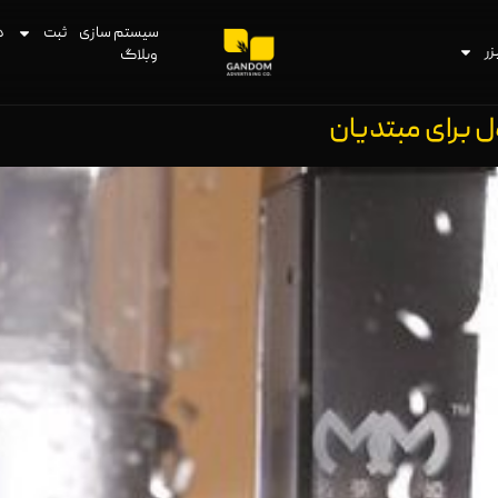
سیستم سازی
ثبت
د
زر
وبلاگ