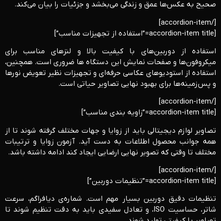
صحیح به عکس‌ها عمق و زندگی می‌بخشد و جزئیات را بیان می‌کند.
[/accordion-item]
[accordion-item title=”استفاده از تجهیزات مناسب”]
استفاده از دوربین‌های با کیفیت بالا و لنزهای مناسب برای
میکروفون‌ها و صفحات نمایش این دستگاه ها ضروری است. همچنین،
استفاده از استودیوهای عکاسی حرفه‌ای و تجهیزات نظیر تعویض نورها
و پس‌زمینه‌ها برای بهبود نهایی تصاویر حیاتی است.
[/accordion-item]
[accordion-item title=”زاویه بندی مناسب”]
تصاویر لوازم دیجیتالی باید از زوایا و جهات مختلف گرفته شوند تا از
همه جوانب محصول اطلاعات به دست آید. آزمون زوایا و ترتیبات
مختلف تا وقتی که تصویر نهایی ارضایی ایجاد کند ادامه داشته باشد.
[/accordion-item]
[accordion-item title=”تنظیمات دوربین”]
تنظیمات دقیق دوربین بسیار مهم است. شماره‌ی دیافراگم، سرعت
شاتر، حساسیت ISO، و تعادل سفیدی باید به دقت تنظیم شوند تا
تصاویر با کیفیتی تولید شوند.