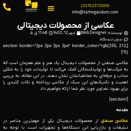
02152372000 |
info@tarhegandom.com
عکاسی از محصولات دیجیتالی
نویسنده:
Web Designer
مهر 12, 1402
11:48 ق.ظ
بدون دیدگاه
[section border=”2px 2px 2px 2px” border_color=”rgb(255, 212,
0)”]
عکاسی صنعتی از محصولات دیجیتال یک هنر و علم همزمان است که
به شرکت‌ها و تولیدکنندگان کمک می‌کند تا تولیدات خود را به شکلی
جذاب و حرفه‌ای به مخاطبانشان نشان دهند. در این مقاله، به بررسی
اهمیت و تکنیک‌های این سبک از عکاسی پرداخته و نکات کلیدی را
برای بهبود تصاویر مورد نظر شما ارائه خواهیم داد.
[/section]
مقدمه
عکاسی صنعتی
از محصولات دیجیتال یکی از مهم‌ترین عناصر در
تبلیغات و بازاریابی این دستگاه‌ها و تجهیزات است. با توجه به