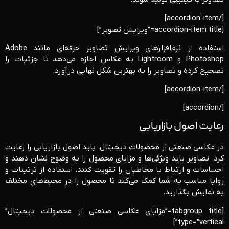
[/accordion-item]
[accordion-item title=”ویرایش تصویر”]
استفاده از نرم‌افزارهای ویرایش تصاویر حرفه‌ای مانند Adobe
Photoshop و Lightroom به عکاس اجازه می‌دهد تا جزئیات را
تصحیح کرده و تصاویر را به بهترین شکل نهایی درآورد.
[/accordion-item]
[/accordion]
رعایت اصول بازاریابی
در عکاسی صنعتی از محصولات دیجیتال، باید اصول بازاریابی را رعایت
کرد. تصاویر باید ویژگی‌ها و مزایای محصول را به وضوح نشان دهند و
احساسات و ارتباط با مخاطبان را تقویت کنند. استفاده از ترتیبات و
زوایا مناسب به شما کمک می‌کند تا محصول را در محیط‌های مختلف
به نمایش بگذارید.
[tabgroup title=”مزایای عکاسی صنعتی از محصولات دیجیتال”
type=”vertical”]