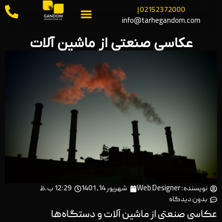
02152372000 |
info@tarhegandom.com
عکاسی صنعتی از ماشین آلات
نویسنده:
Web Designer
شهریور 14, 1401
12:29 ب.ظ
بدون دیدگاه
عکاسی صنعتی از ماشین آلات و دستگاه‌ها