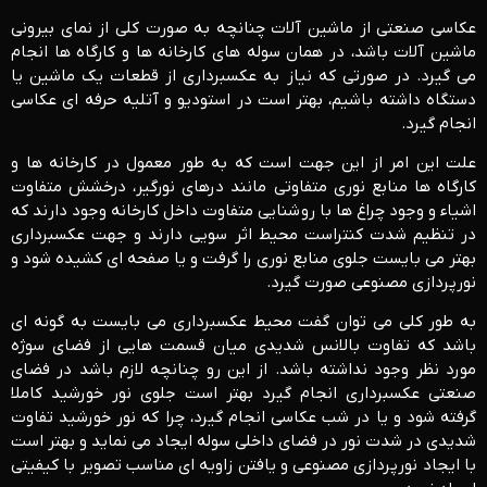
عکاسی صنعتی از ماشین آلات چنانچه به صورت کلی از نمای بیرونی
ماشین آلات باشد، در همان سوله های کارخانه ها و کارگاه ها انجام
می گیرد. در صورتی که نیاز به عکسبرداری از قطعات یک ماشین یا
دستگاه داشته باشیم، بهتر است در استودیو و آتلیه حرفه ای عکاسی
انجام گیرد.
علت این امر از این جهت است که به طور معمول در کارخانه ها و
کارگاه ها منابع نوری متفاوتی مانند درهای نورگیر، درخشش متفاوت
اشیاء و وجود چراغ ها با روشنایی متفاوت داخل کارخانه وجود دارند که
در تنظیم شدت کنتراست محیط اثر سویی دارند و جهت عکسبرداری
بهتر می بایست جلوی منابع نوری را گرفت و یا صفحه ای کشیده شود و
نورپردازی مصنوعی صورت گیرد.
به طور کلی می توان گفت محیط عکسبرداری می بایست به گونه ای
باشد که تفاوت بالانس شدیدی میان قسمت هایی از فضای سوژه
مورد نظر وجود نداشته باشد. از این رو چنانچه لازم باشد در فضای
صنعتی عکسبرداری انجام گیرد بهتر است جلوی نور خورشید کاملا
گرفته شود و یا در شب عکاسی انجام گیرد، چرا که نور خورشید تفاوت
شدیدی در شدت نور در فضای داخلی سوله ایجاد می نماید و بهتر است
با ایجاد نورپردازی مصنوعی و یافتن زاویه ای مناسب تصویر با کیفیتی