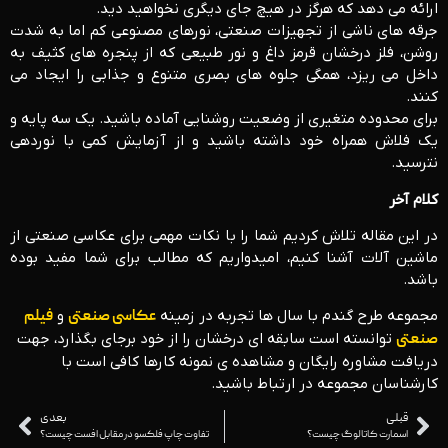
ارائه می دهد که هرگز در هیچ جای دیگری نخواهید دید.
جرقه های ناشی از تجهیزات صنعتی، نورهای مصنوعی کم اما به شدت
روشن، فلز درخشان قرمز داغ و نور طبیعی که از پنجره های کثیف به
داخل می ریزد، همگی جلوه های بصری متنوع و جذابی را ایجاد می
کنند.
برای محدوده متغیری از وضعیت روشنایی آماده باشید. یک سه پایه و
یک فلاش همراه خود داشته باشید و از آزمایش کمی با نوردهی
نترسید.
کلام آخر
در این مقاله تلاش کردیم شما را با نکات مهمی برای عکاسی صنعتی از
ماشین آلات آشنا کنیم، امیدواریم که مطالب برای شما مفید بوده
باشد.
مجموعه طرح گندم با سال ها تجربه در زمینه
عکاسی صنعتی
و
فیلم
صنعتی
توانسته است سابقه ای درخشان را از خود برجای بگذارد، جهت
دریافت مشاوره رایگان و مشاهده ی نمونه کارها کافی است با
کارشناسان مجموعه در ارتباط باشید.
قبلی
بعدی
اسمارت کاتالوگ چیست؟
تفاوت چاپ فلکسو در مقابل افست چیست؟