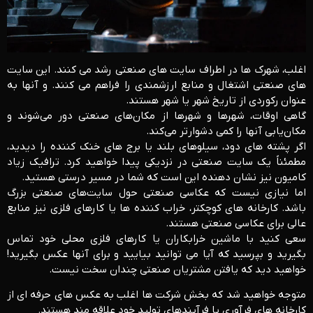
اغلب، شهرک ها در اطراف سایت های صنعتی رشد می کنند. این سایت
های صنعتی اشتغال و منابع ارزشمندی را فراهم می کنند. و آنها به
عنوان رکوردی از تاریخ شهر یا شهر هستند.
گاهی اوقات، شهرها و شهرها از مکان‌های صنعتی دور می‌شوند و
مکان‌یابی آنها را کمی دشوارتر می‌کند.
اگر پشته های دود، سیلوهای بلند یا برج های خنک کننده را دیدید،
مطمئناً یک سایت صنعتی در نزدیکی پیدا خواهید کرد. ترافیک زیاد
کامیون نیز نشان دهنده این است که شما در مسیر درستی هستید.
اما نیازی نیست که عکاسی صنعتی حول سایت‌های صنعتی بزرگ
باشد. کارخانه های کوچکتر، خراب کننده ها یا کارهای فلزی نیز منابع
عالی برای عکاسی صنعتی هستند.
سعی کنید با ماشین خرابکاران یا کارهای فلزی محلی خود تماس
بگیرید و بپرسید که آیا می توانید بیایید و برای آنها عکس بگیرید!
خواهید دید که یافتن مشتریان صنعتی چندان سخت نیست.
متوجه خواهید شد که بخش شرکت ها اغلب به عکس های حرفه ای از
کارخانه های فرآوری یا فرآیندهای تولید خود علاقه مند هستند.