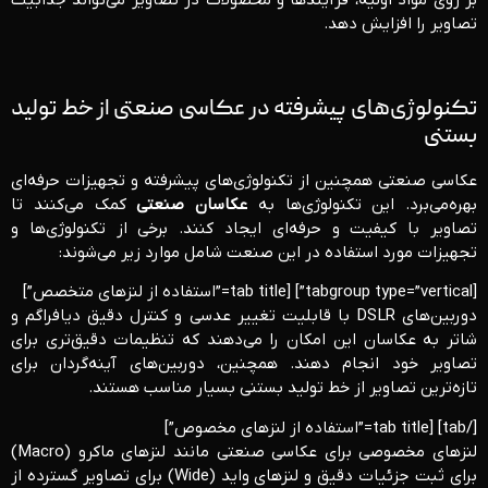
بر روی مواد اولیه، فرآیندها و محصولات در تصاویر می‌تواند جذابیت
تصاویر را افزایش دهد.
تکنولوژی‌های پیشرفته در عکاسی صنعتی از خط تولید
بستنی
عکاسی صنعتی همچنین از تکنولوژی‌های پیشرفته و تجهیزات حرفه‌ای
بهره‌می‌برد. این تکنولوژی‌ها به
عکاسان صنعتی
کمک می‌کنند تا
تصاویر با کیفیت و حرفه‌ای ایجاد کنند. برخی از تکنولوژی‌ها و
تجهیزات مورد استفاده در این صنعت شامل موارد زیر می‌شوند:
[tabgroup type=”vertical”] [tab title=”استفاده از لنز‌های متخصص”]
دوربین‌های DSLR با قابلیت تغییر عدسی و کنترل دقیق دیافراگم و
شاتر به عکاسان این امکان را می‌دهند که تنظیمات دقیق‌تری برای
تصاویر خود انجام دهند. همچنین، دوربین‌های آینه‌گردان برای
تازه‌ترین تصاویر از خط تولید بستنی بسیار مناسب هستند.
[/tab] [tab title=”استفاده از لنز‌های مخصوص”]
لنز‌های مخصوصی برای عکاسی صنعتی مانند لنز‌های ماکرو (Macro)
برای ثبت جزئیات دقیق و لنز‌های واید (Wide) برای تصاویر گسترده از