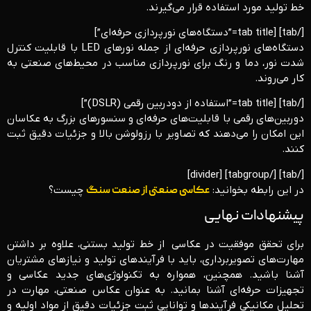
خط تولید مورد استفاده قرار می‌گیرند.
[/tab] [tab title=”دستگاه‌های نورپردازی حرفه‌ای”]
دستگاه‌های نورپردازی حرفه‌ای از جمله نورهای LED با قابلیت کنترل
شدت نور، دما و رنگ برای نورپردازی مناسب در محیط‌های صنعتی به
کار می‌روند.
[/tab] [tab title=”استفاده از دودربین رقمی (DSLR)”]
دوربین‌های رقمی با قابلیت‌های حرفه‌ای و سنسورهای بزرگ به عکاسان
این امکان را می‌دهند که تصاویر با رزولوشن بالا و جزئیات دقیق ثبت
کنند.
[/tab] [/tabgroup] [divider]
در این رابطه بخوانید:
عکاسی صنعتی از صنعت سنگ
چیست؟
پیشنهادات نهایی
برای تحقق موفقیت در عکاسی از خط تولید بستنی، علاوه بر داشتن
مهارت‌های تصویربرداری، باید با فرآیندهای تولید و نیازهای مشتریان
آشنا باشید. همچنین، همواره به تکنولوژی‌های جدید عکاسی و
تجهیزات حرفه‌ای آشنا بمانید. به عنوان عکاس صنعتی، مهارت در
تحلیل مکانیکی فرآیندها و توانایی ثبت جزئیات دقیق از مواد اولیه و