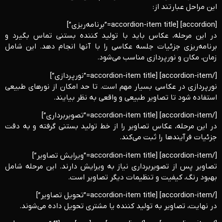
این مراحل عبارتند از:
[accordion] [accordion-item title=”برنامه‌ریزی”]
در این مرحله، عکاس باید با تولید کننده بستنی تماس بگیرد و
برنامه‌ریزی جزئیات جلسه عکاسی را با آنها انجام دهد. این شامل
زمان، مکان و نورپردازی مناسب می‌شود.
[/accordion-item] [accordion-item title=”نورپردازی”]
نورپردازی در عکاسی بسیار مهم است. تا حد امکان از نورهای طبیعی
استفاده شود تا تصاویر طبیعی و واقعی به نظر بیایند.
[/accordion-item] [accordion-item title=”تصویربرداری”]
در این مرحله، عکاس تصاویر را از خط تولید بستنی گرفته و به دقت
جزئیات فرآیندها را ثبت می‌کند.
[/accordion-item] [accordion-item title=”ویرایش تصاویر”]
تصاویر پس از تصویربرداری نیاز به ویرایش دارند. این مرحله شامل
بهبود رنگ، کیفیت و تنظیمات دیگر تصاویر است.
[/accordion-item] [accordion-item title=”تحویل تصاویر”]
در نهایت، تصاویر به تولید کننده یا مشتری تحویل داده می‌شوند.