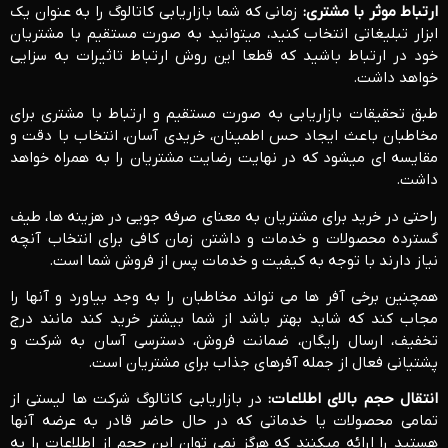
ارتباط موثر با مشتری:
زمانی که شما بازاریابی کاتالوگ را به عنوان یک
ابزار تبلیغاتی انتخاب کنید، میتوانید به صورت مستقیم با مشتریان
خود در ارتباط باشید که قطعا این روش ارتباط تاثیرات به سزایی
خواهد داشت.
طبق تحقیقات بازاریابی به صورت مستقیم و ارتباط با مشتری برای
مخاطبان باعث ایجاد حس اطمینان، خریدی آسان، انتخاب با دقت و
مقایسه ای می­شود که در نهایت رضایت مشتریان را به همراه خواهد
داشت.
راحتی در خرید برای مشتریان به معنای صرفه جویی در هزینه ها، طیف
گسترده محصولات و خدمات و داشتن زمان کافی برای انتخاب آنچه
نیاز دارند با توجه به کیفیت و خدمات پس از فروش شما است.
همچنین برخی آفر ها می تواند مخاطبان را به وجد بیاورد و آنها را
مجاب کند که شاید بهتر باشد از شما بیشتر خرید کند مانند درج
تخفیف، ارسال رایگان، ضمانت فروش، دسترسی آسان به شرکت و
پشتیانی فعال از جمله آفرهای جذاب برای مشتریان است.
انتقال حجم بالای اطلاعات:
در بازاریابی کاتالوگ شرکت ها لیستی از
تمامی محصولات یا خدماتی که در حال حاضر قادر به عرضه آنها
هستید را ارائه میکنند که هرگز نمی توان این حجم از اطلاعات را به