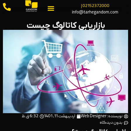
02152372000 |
info@tarhegandom.com
بازاریابی کاتالوگ چیست
نویسنده:
Web Designer
اردیبهشت 11, 1401
6:32 ق.ظ
بدون دیدگاه