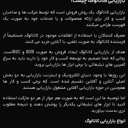
بازاریابی کاتالوگ چیست؟
بازاریابی کاتالوگ یک روش فروش است که توسط شرکت ها و صاحبان
کسب و کار برای ارائه محصولات و یا خدمات خود به صورت یک
فهرست طراحی میکنند.
مصرف کنندگان با استفاده از اطلاعات موجود در کاتالوگ، مستقیماً از
فرستنده کاتالوگ به صورت تلفنی، یا آنلاین خرید می کنند.
هدف از یازاریابی کاتالوگ ایجاد فروش به صورت B2B و B2Cاست.
زمانی که شما تصمیم به توسعه کسب و کار خود را دارید باید به سراغ
کمپین های تبلیغاتی یا برخی ابزار ها بازاریابی بروید.
این روزها با وجود دنیای الکترونیک و اینترنت بازاریابی به دو بخش
اصلی آنلاین و آفلاین تقسیم شده است. که برخی کسب و کار ها
همچنین در حوزه بازاریابی آفلاین مشغول بازاریابی هستند.
اما توصیه ما این است که به صورت هم جوار از هر دو مارکت استفاده
کنید تا ابزار های تبلیغاتی یکدیگر را پوشش دهند و نتیجه مطلوب
تری بدست بیاورید.
انواع بازاریابی کاتالوگ