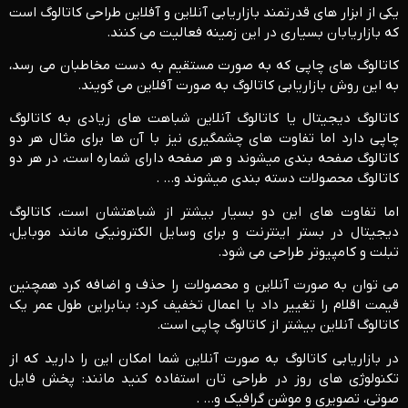
یکی از ابزار های قدرتمند بازاریابی آنلاین و آفلاین طراحی کاتالوگ است
که بازاریابان بسیاری در این زمینه فعالیت می کنند.
کاتالوگ های چاپی که به صورت مستقیم به دست مخاطبان می رسد،
به این روش بازاریابی کاتالوگ به صورت آفلاین می گویند.
کاتالوگ دیجیتال یا کاتالوگ آنلاین شباهت های زیادی به کاتالوگ
چاپی دارد اما تفاوت های چشمگیری نیز با آن ها برای مثال هر دو
کاتالوگ صفحه بندی میشوند و هر صفحه دارای شماره است، در هر دو
کاتالوگ محصولات دسته بندی میشوند و… .
اما تفاوت های این دو بسیار بیشتر از شباهتشان است، کاتالوگ
دیجیتال در بستر اینترنت و برای وسایل الکترونیکی مانند موبایل،
تبلت و کامپیوتر طراحی می شود.
می توان به صورت آنلاین و محصولات را حذف و اضافه کرد همچنین
قیمت اقلام را تغییر داد یا اعمال تخفیف کرد؛ بنابراین طول عمر یک
کاتالوگ آنلاین بیشتر از کاتالوگ چاپی است.
در بازاریابی کاتالوگ به صورت آنلاین شما امکان این را دارید که از
تکنولوژی های روز در طراحی تان استفاده کنید مانند: پخش فایل
صوتی، تصویری و موشن گرافیک و… .