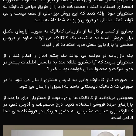
گاهی نیز ممکن است برخی مشاغل فقط از بازار یابی کاتالوگ به صورت
انحصاری استفاده کنند و محصولات خود را از طریق طراحی کاتالوگ به
مشتریان خود ارائه کنند که این روش نیز خالی از لطف نیست و می
تواند کمک شایانی در فروش و روابط شما داشته باشد.
بساری از کسب و کار ها از بازاریابی کاتالوگ به صورت ازارهای مکمل
برای فروش استفاده میکنند، یک کاتالوگ می ‌تواند علاوه بر فروش
شخصی یا بازاریابی تلفنی مورد استفاده قرار گیرد،
یک بازاریاب در شرکت می ‌تواند یک چشم ‌انداز را اعلام کند و از
مشتریان بپرسد که آیا مشتری علاقه ‌مند به دانستن اطلاعات بیشتر در
مورد شرکت و محصولات آن خواهد بود یا خیر ؟
در صورت نیاز کاتالوگ چاپی به آدرس مشتری ارسال می شود یا در
صورتی که کاتالوگ دیجیتالی باشد به ایمیل او ارسال می شود.
همچنین می‌توانید از کاتالوگ ها برای دعوت از مشتریان برای بازدید از
بازارهای خرده ‌فروشی استفاده کنید، درج محصولات و آدرس دهی در
کاتالوگ برای هدایت مشتریان به حضور فیزیکی در فروشگاه های شما
الزامی است.