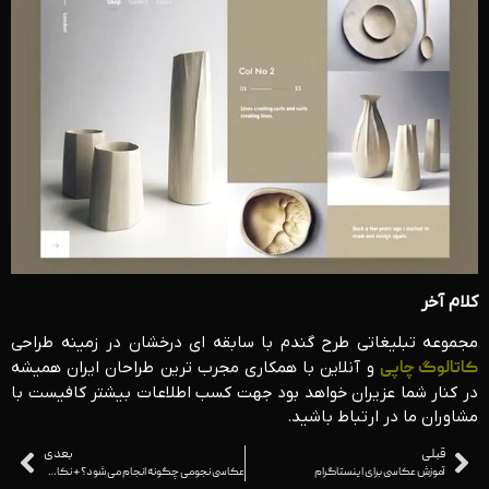
کلام آخر
مجموعه تبلیغاتی طرح گندم با سابقه ای درخشان در زمینه طراحی
کاتالوگ چاپی
و آنلاین با همکاری مجرب ترین طراحان ایران همیشه
در کنار شما عزیران خواهد بود جهت کسب اطلاعات بیشتر کافیست با
مشاوران ما در ارتباط باشید.
قبلی
بعدی
آموزش عکاسی برای اینستاگرام
عکاسی نجومی چگونه انجام می شود؟ + نکات کلیدی