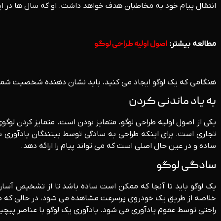
انتقال پیام خود به مخاطبان هدف خواهد داشت. او که سال ها در این
مطالعه بیشتر:
اصول اولیه طراحی لوگو
هنگامی که یک لوگو ایجاد می کنید، باید نشان دهنده شخصیت شما به عنوان یک کسب و کار باشد. در اینجا 5 تکنیک
به یاد ماندنی کردن
یکی از اصول اولیه طراحی لوگو، متمایز بودن است. متمایز کردن لوگ
تجاری است. برای اینکه طراحی به سادگی توسط بینندگان یادآوری شود
ساده و در عین حال اصلی است که می تواند پیام را ارائه دهد.
سادگی لوگو
یک لوگو باید تا آنجا که ممکن است ساده باشد تا از تشخیص آسان 
خلاصه از طریق یک خودروی پرسرعت مشاهده می شود، در حالی که صدها
راحتی توسط عموم یادآوری می شود. یادآوری یک لوگو با عناصر پیچید