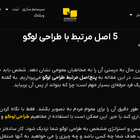
سیستم سازی
ثبت
د
زر
وبلاگ
5 اصل مرتبط با طراحی لوگو
عین حال به درستی آن را به مخاطبان عمومی نشان دهد. شخص باید بتوان
ت. در این مقاله به
پنج اصل مرتبط طراحی لوگو
می‌پردازیم. به گفته
فرد حرفه‌ای بسیار مهم است؛ چرا که بتواند از پس آن بربیاید.
ه طور دقیق آن را برای عموم مردم به تصویر بکشد. فقط با نگاه کردن
داری کند یا خیر. این ممکن است با استفاده از مفاهیم
طراحی لوگو
و 
و استراتژی مشخص به طراحی لوگو شما نزدیک شود، کار ساده‌تر می
ف شما چه کسی باشد و چه چیزی را می خواهید به آنها منتقل کنید