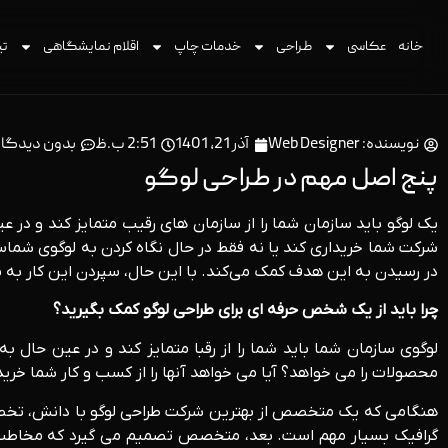
خانه
عکاسی
طراحی
خدمات چاپ
اقلام نمایشگاهی
تی
نویسنده:
Web Designer
آذر 21, 1401
2:51 ب.ظ
بدون دیدگاه
پنج اصل مهم در طراحی لوگو
یک لوگو باید سازمان شما را از سازمان های رقیب متمایز کند و در 
شرکت شما خریداری کند یا نه فقط در حال نگاه کردن به لوگوی شماس
در رسیدن به این هدف کمک می‌کند. با این حال، سپردن این کار به یک 
چرا باید از یک شخص حرفه ای برای طراحی لوگو کمک بگیرید؟
لوگوی سازمان شما باید شما را از رقبا متمایز کند و در عین حال ب
محصولات را می خواهد؟ آیا می خواهد آنها را از کسب و کار شما خری
هنگامی که یک متخصص از بهترین شرکت طراحی لوگو با دانش، تخصص 
گرافیک بسیار مهم است. بعد، متخصص تصمیم می گیرد که مخاطب هد