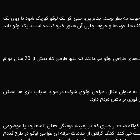
 خوب به نظر برسد. بنابراین، حتی اگر یک لوگو کوچک شود تا روی یک
رنگ ها، فرم ها و حروف چاپی آن هنوز خیره کننده است. یک لوگو باید
یکی دیگر از اصول اولیه طراحی لوگو، ماندگار بودن لوگو است. طراحان لوگوی حرفه ای و آگاه، از ارزش یک لوگوی ماندگار آگاه هستند. شرکت‌های طراحی لوگو می‌دانند که تنها طرحی که بیش از 20 سال دوام
. به عنوان مثال، طراحی لوگوی شرکت در مورد اسباب بازی ها ممکن
فوری بر ذهن مردم دارد.
وتاه مدت از چیزی که در زمینه فرهنگی فعلی نامتعارف یا موضوعی
 می کند. کمک گرفتن از خدمات حرفه ای طراحی لوگو در طرح گندم