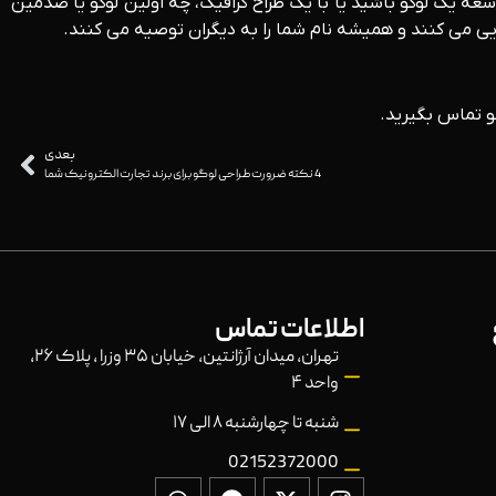
سعه یک لوگو باشید یا با یک طراح گرافیک، چه اولین لوگو یا صدمین
ایی می کنند و همیشه نام شما را به دیگران توصیه می کنند.
و تماس بگیرید.
بعدی
4 نکته ضرورت طراحی لوگو برای برند تجارت الکترونیک شما
اطلاعات تماس
تهران، میدان آرژانتین، خیابان ۳۵ وزرا ، پلاک ۲۶،
واحد ۴
شنبه تا چهارشنبه ۸ الی ۱۷
02152372000