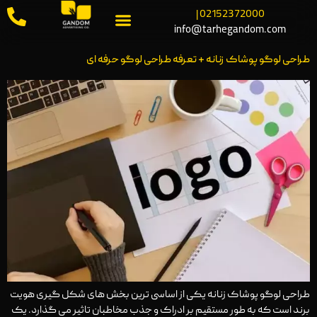
02152372000 |
info@tarhegandom.com
طراحی لوگو پوشاک زنانه + تعرفه طراحی لوگو حرفه ای
طراحی لوگو پوشاک زنانه یکی از اساسی ‌ترین بخش‌ های شکل ‌گیری هویت
برند است که به طور مستقیم بر ادراک و جذب مخاطبان تاثیر می ‌گذارد. یک