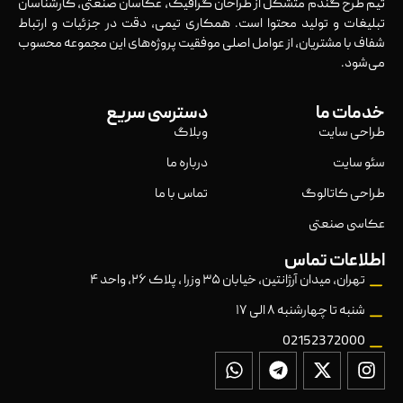
تیم طرح گندم متشکل از طراحان گرافیک، عکاسان صنعتی، کارشناسان
تبلیغات و تولید محتوا است. همکاری تیمی، دقت در جزئیات و ارتباط
شفاف با مشتریان، از عوامل اصلی موفقیت پروژه‌های این مجموعه محسوب
می‌شود.
خدمات ما
دسترسی سریع
طراحی سایت
وبلاگ
سئو سایت
درباره ما
طراحی کاتالوگ
تماس با ما
عکاسی صنعتی
اطلاعات تماس
تهران، میدان آرژانتین، خیابان ۳۵ وزرا ، پلاک ۲۶، واحد ۴
شنبه تا چهارشنبه ۸ الی ۱۷
02152372000