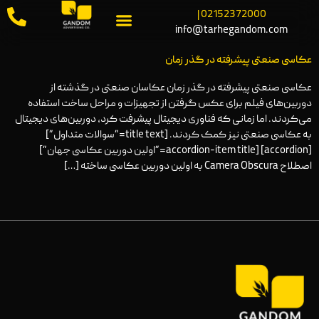
02152372000 |
info@tarhegandom.com
عکاسی صنعتی پیشرفته در گذر زمان
عکاسی صنعتی پیشرفته در گذر زمان عکاسان صنعتی در گذشته از
دوربین‌های فیلم برای عکس گرفتن از تجهیزات و مراحل ساخت استفاده
می‌کردند. اما زمانی که فناوری دیجیتال پیشرفت کرد، دوربین‌های دیجیتال
به عکاسی صنعتی نیز کمک کردند. [title text=”سوالات متداول”]
[accordion] [accordion-item title=”اولین دوربین عکاسی جهان”]
اصطلاح Camera Obscura به اولین دوربین عکاسی ساخته […]