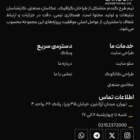
تیم طرح گندم متشکل از طراحان گرافیک، عکاسان صنعتی، کارشناسان
تبلیغات و تولید محتوا است. همکاری تیمی، دقت در جزئیات و ارتباط
شفاف با مشتریان، از عوامل اصلی موفقیت پروژه‌های این مجموعه محسوب
می‌شود.
خدمات ما
دسترسی سریع
طراحی سایت
وبلاگ
سئو سایت
درباره ما
طراحی کاتالوگ
تماس با ما
عکاسی صنعتی
اطلاعات تماس
تهران، میدان آرژانتین، خیابان ۳۵ وزرا ، پلاک ۲۶، واحد ۴
شنبه تا چهارشنبه ۸ الی ۱۷
02152372000