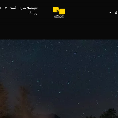
سیستم سازی
ثبت
د
زر
وبلاگ