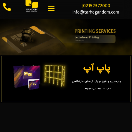
02152372000 |
info@tarhegandom.com